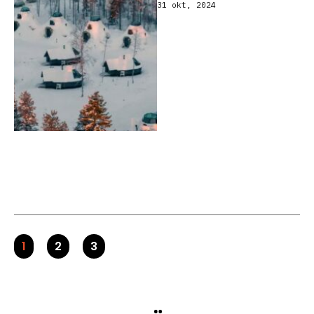
31 okt, 2024
1
2
3