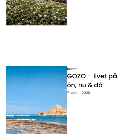
Resor
GOZO – livet på
ön, nu & då
7 apr, 2025