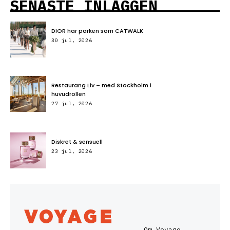
SENASTE INLÄGGEN
DIOR har parken som CATWALK
30 jul, 2026
Restaurang Liv – med Stockholm i
huvudrollen
27 jul, 2026
Diskret & sensuell
23 jul, 2026
Om Voyage