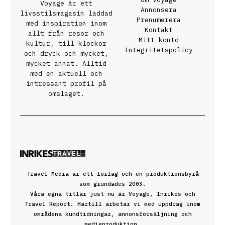
Voyage är ett
Annonsera
livsstilsmagasin laddad
Prenumerera
med inspiration inom
Kontakt
allt från resor och
Mitt konto
kultur, till klockor
Integritetspolicy
och dryck och mycket,
mycket annat. Alltid
med en aktuell och
intressant profil på
omslaget.
Travel Media är ett förlag och en produktionsbyrå
som grundades 2003.
Våra egna titlar just nu är Voyage, Inrikes och
Travel Report. Härtill arbetar vi med uppdrag inom
områdena kundtidningar, annonsförsäljning och
medieproduktion.