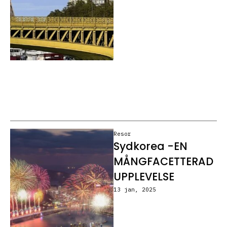
Resor
Sydkorea -EN
MÅNGFACETTERAD
UPPLEVELSE
13 jan, 2025