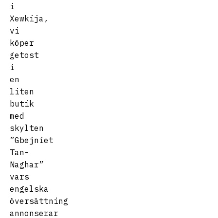
i
Xewkija,
vi
köper
getost
i
en
liten
butik
med
skylten
”Gbejniet
Tan-
Naghar”
vars
engelska
översättning
annonserar