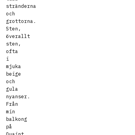
stränderna
och
grottorna.
Sten,
överallt
sten,
ofta
i
mjuka
beige
och
gula
nyanser.
Från
min
balkong
på
Quaint