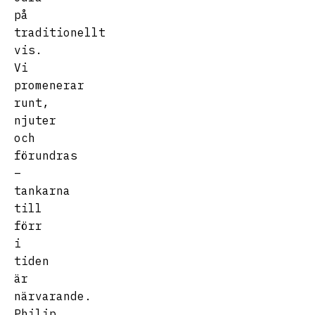
på
traditionellt
vis.
Vi
promenerar
runt,
njuter
och
förundras
–
tankarna
till
förr
i
tiden
är
närvarande.
Philip