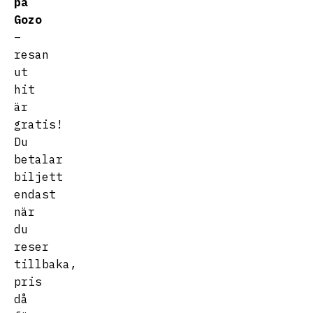
på
Gozo
–
resan
ut
hit
är
gratis!
Du
betalar
biljett
endast
när
du
reser
tillbaka,
pris
då