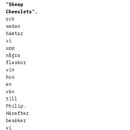
”
Sheep
Cheeslets
”,
och
sedan
hämtar
vi
upp
några
flaskor
vin
hos
en
vän
till
Philip.
Härefter
besöker
vi