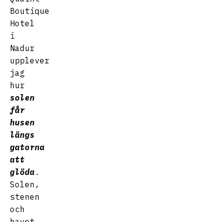
Boutique
Hotel
i
Nadur
upplever
jag
hur
solen
får
husen
längs
gatorna
att
glöda
.
Solen,
stenen
och
havet