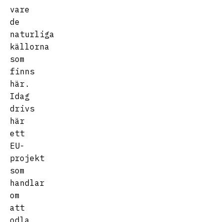
vare
de
naturliga
källorna
som
finns
här.
Idag
drivs
här
ett
EU-
projekt
som
handlar
om
att
odla