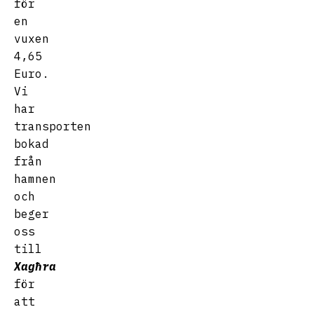
för
en
vuxen
4,65
Euro.
Vi
har
transporten
bokad
från
hamnen
och
beger
oss
till
Xagħra
för
att