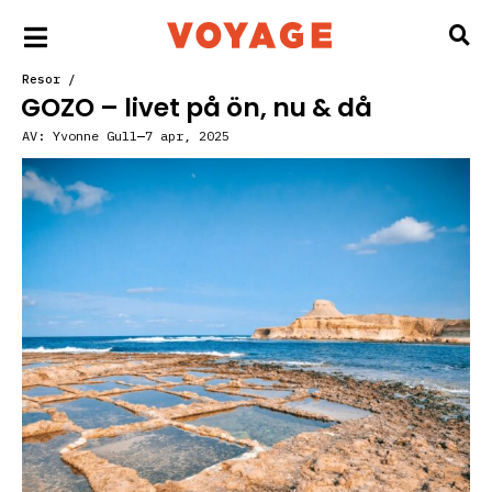
Resor
/
GOZO – livet på ön, nu & då
AV:
Yvonne Gull
7 apr, 2025