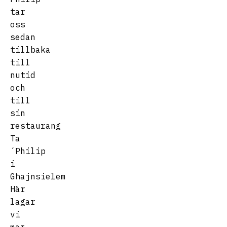
tar
oss
sedan
tillbaka
till
nutid
och
till
sin
restaurang
Ta
´Philip
i
Għajnsielem
Här
lagar
vi