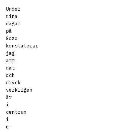
Under
mina
dagar
på
Gozo
konstaterar
jag
att
mat
och
dryck
verkligen
är
i
centrum
i
ö-