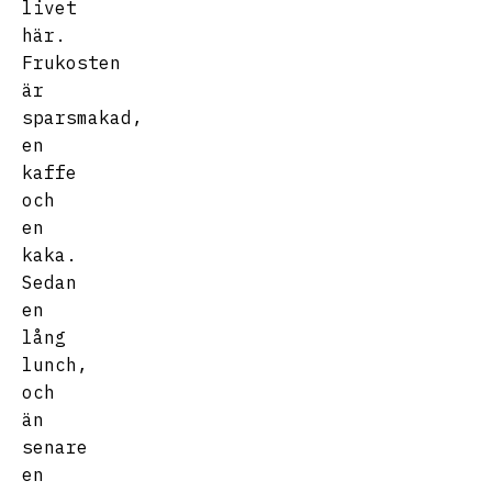
livet
här.
Frukosten
är
sparsmakad,
en
kaffe
och
en
kaka.
Sedan
en
lång
lunch,
och
än
senare
en