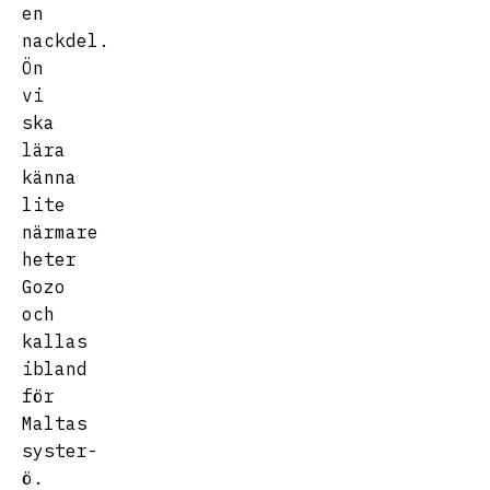
en
nackdel.
Ön
vi
ska
lära
känna
lite
närmare
heter
Gozo
och
kallas
ibland
för
Maltas
syster-
ö.