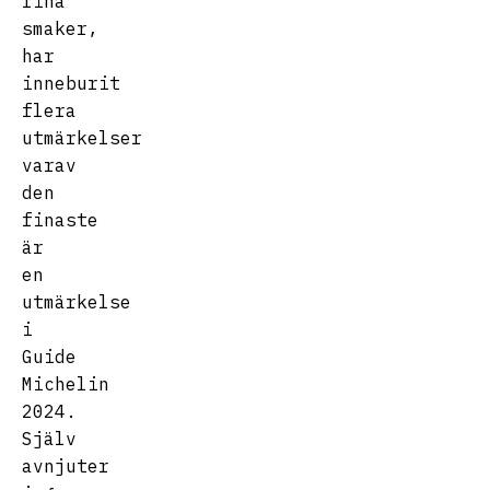
fina
smaker,
har
inneburit
flera
utmärkelser
varav
den
finaste
är
en
utmärkelse
i
Guide
Michelin
2024.
Själv
avnjuter