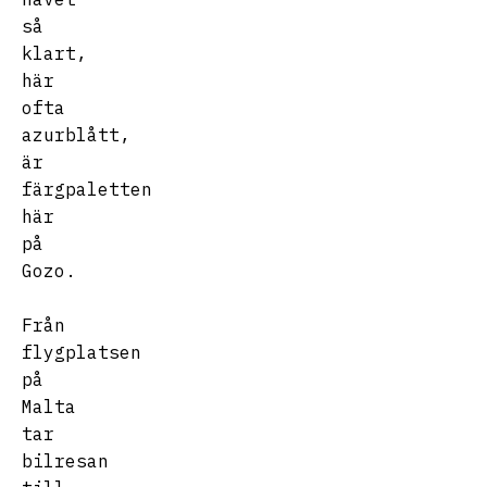
så
klart,
här
ofta
azurblått,
är
färgpaletten
här
på
Gozo.
Från
flygplatsen
på
Malta
tar
bilresan