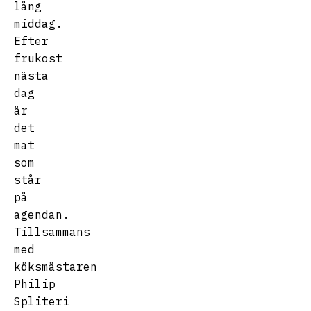
lång
middag.
Efter
frukost
nästa
dag
är
det
mat
som
står
på
agendan.
Tillsammans
med
köksmästaren
Philip
Spliteri