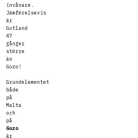
invånare.
Jämförelsevis
är
Gotland
47
gånger
större
än
Gozo!
Grundelementet
både
på
Malta
och
på
Gozo
är