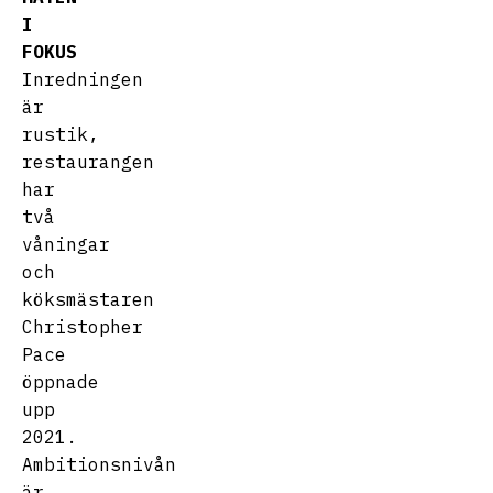
I
FOKUS
Inredningen
är
rustik,
restaurangen
har
två
våningar
och
köksmästaren
Christopher
Pace
öppnade
upp
2021.
Ambitionsnivån
är