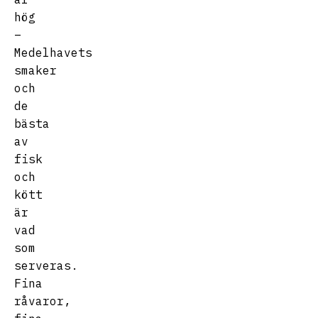
hög
–
Medelhavets
smaker
och
de
bästa
av
fisk
och
kött
är
vad
som
serveras.
Fina
råvaror,