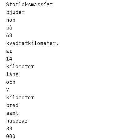
Storleksmässigt
bjuder
hon
på
68
kvadratkilometer,
är
14
kilometer
lång
och
7
kilometer
bred
samt
huserar
33
000