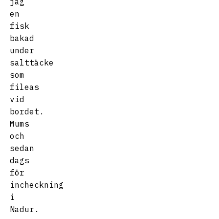
jag
en
fisk
bakad
under
salttäcke
som
fileas
vid
bordet.
Mums
och
sedan
dags
för
incheckning
i
Nadur.