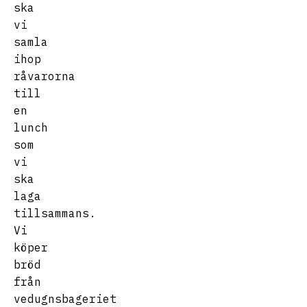
ska
vi
samla
ihop
råvarorna
till
en
lunch
som
vi
ska
laga
tillsammans.
Vi
köper
bröd
från
vedugnsbageriet