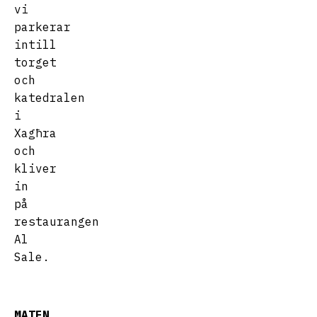
vi
parkerar
intill
torget
och
katedralen
i
Xagħra
och
kliver
in
på
restaurangen
Al
Sale.
MATEN