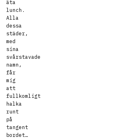
äta
lunch.
Alla
dessa
städer,
med
sina
svårstavade
namn,
får
mig
att
fullkomligt
halka
runt
på
tangent
bordet…