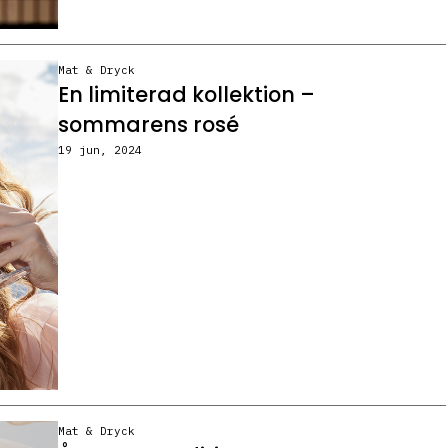
Mat & Dryck
En limiterad kollektion –
sommarens rosé
19 jun, 2024
Mat & Dryck