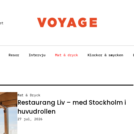
et
Resor
Intervju
Mat & dryck
Klockor & smycken
Mat & Dryck
Restaurang Liv – med Stockholm i
huvudrollen
27 jul, 2026