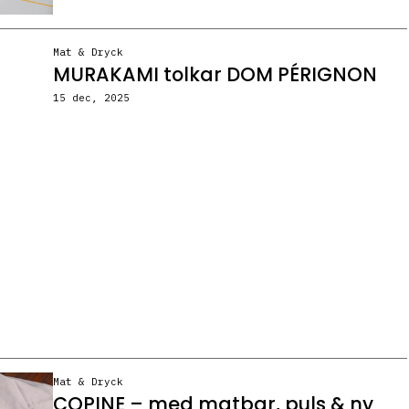
Mat & Dryck
MURAKAMI tolkar DOM PÉRIGNON
15 dec, 2025
Mat & Dryck
COPINE – med matbar, puls & ny