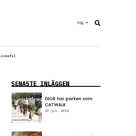
Följ
Livsstil
SENASTE INLÄGGEN
DIOR har parken som
CATWALK
30 jul, 2026