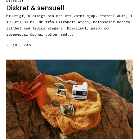
Livsstil
Diskret & sensuell
Fruktigt, blommigt och med ett varmt djup. Eternal Aura, 1
195 kr/100 ml EdP från Elizabeth Arden, balanserar modern
lätthet med tidlös elegans. Drakfrukt, päron och
rosépeppar öppnar doften med...
23 jul, 2026