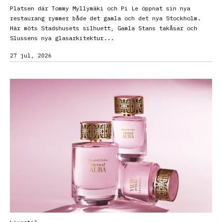
Platsen där Tommy Myllymäki och Pi Le öppnat sin nya
restaurang rymmer både det gamla och det nya Stockholm.
Här möts Stadshusets silhuett, Gamla Stans takåsar och
Slussens nya glasarkitektur...
27 jul, 2026