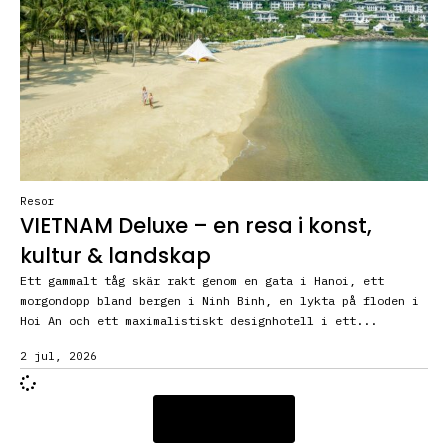
Resor
VIETNAM Deluxe – en resa i konst,
kultur & landskap
Ett gammalt tåg skär rakt genom en gata i Hanoi, ett
morgondopp bland bergen i Ninh Binh, en lykta på floden i
Hoi An och ett maximalistiskt designhotell i ett...
2 jul, 2026
Visa fler