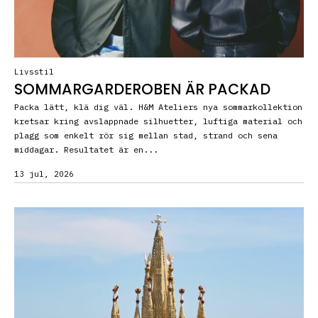
Livsstil
SOMMARGARDEROBEN ÄR PACKAD
Packa lätt, klä dig väl. H&M Ateliers nya sommarkollektion
kretsar kring avslappnade silhuetter, luftiga material och
plagg som enkelt rör sig mellan stad, strand och sena
middagar. Resultatet är en...
13 jul, 2026