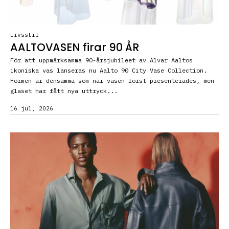
Livsstil
AALTOVASEN firar 90 ÅR
För att uppmärksamma 90-årsjubileet av Alvar Aaltos
ikoniska vas lanseras nu Aalto 90 City Vase Collection.
Formen är densamma som när vasen först presenterades, men
glaset har fått nya uttryck...
16 jul, 2026