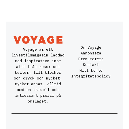
Om Voyage
Voyage är ett
Annonsera
livsstilsmagasin laddad
Prenumerera
med inspiration inom
Kontakt
allt från resor och
Mitt konto
kultur, till klockor
Integritetspolicy
och dryck och mycket,
mycket annat. Alltid
med en aktuell och
intressant profil på
omslaget.