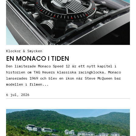
Klockor & Smycken
EN MONACO I TIDEN
Den limiterade Monaco Speed 12 är ett nytt kapitel i
historien om TAG Heuers klassiska racingklocka. Monaco
lanserades 1969 och blev en ikon när Steve McQueen bar
modellen i filmen...
6 jul, 2026