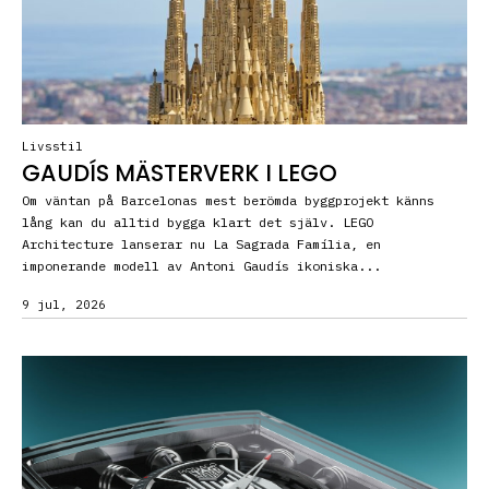
Livsstil
GAUDÍS MÄSTERVERK I LEGO
Om väntan på Barcelonas mest berömda byggprojekt känns
lång kan du alltid bygga klart det själv. LEGO
Architecture lanserar nu La Sagrada Família, en
imponerande modell av Antoni Gaudís ikoniska...
9 jul, 2026