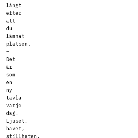
långt
efter
att
du
lämnat
platsen.
–
Det
är
som
en
ny
tavla
varje
dag.
Ljuset,
havet,
stillheten.