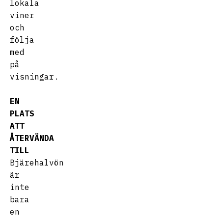
lokala
viner
och
följa
med
på
visningar.
EN
PLATS
ATT
ÅTERVÄNDA
TILL
Bjärehalvön
är
inte
bara
en