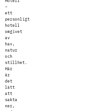
Hotell
–
ett
personligt
hotell
omgivet
av
hav,
natur
och
stillhet.
Här
är
det
lätt
att
sakta
ner,