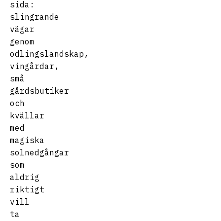
sida:
slingrande
vägar
genom
odlingslandskap,
vingårdar,
små
gårdsbutiker
och
kvällar
med
magiska
solnedgångar
som
aldrig
riktigt
vill
ta