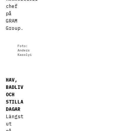
chef
på
GRAM
Group.
Foto:
Anders
Karolyi
HAV,
BADLIV
OCH
STILLA
DAGAR
Längst
ut