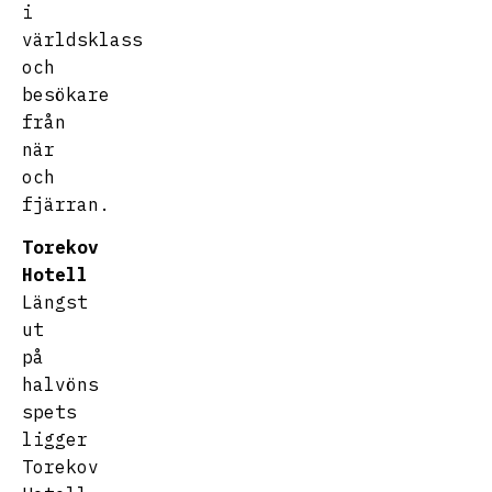
i
världsklass
och
besökare
från
när
och
fjärran.
Torekov
Hotell
Längst
ut
på
halvöns
spets
ligger
Torekov