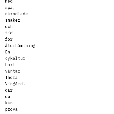
med
spa,
närodlade
smaker
och
tid
för
återhämtning.
En
cykeltur
bort
väntar
Thora
Vingård,
där
du
kan
prova