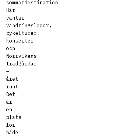
sommardestination.
Här
väntar
vandringsleder,
cykelturer,
konserter
och
Norrvikens
trädgårdar
–
året
runt.
Det
är
en
plats
för
både