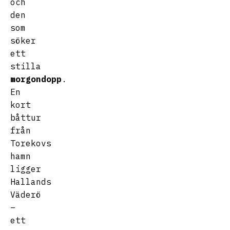
och
den
som
söker
ett
stilla
morgondopp
.
En
kort
båttur
från
Torekovs
hamn
ligger
Hallands
Väderö
–
ett