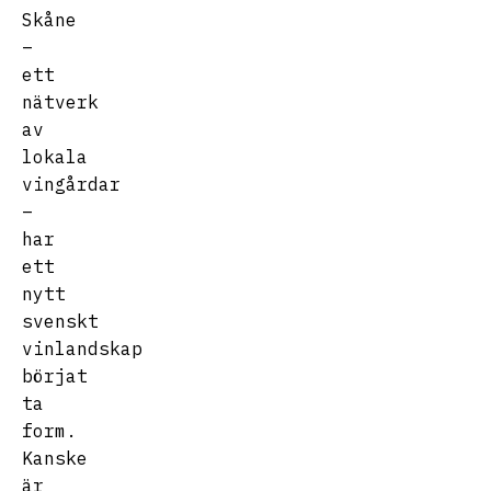
Skåne
–
ett
nätverk
av
lokala
vingårdar
–
har
ett
nytt
svenskt
vinlandskap
börjat
ta
form.
Kanske
är