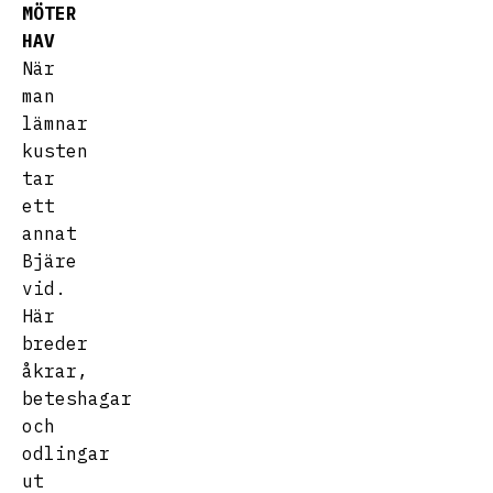
MÖTER
HAV
När
man
lämnar
kusten
tar
ett
annat
Bjäre
vid.
Här
breder
åkrar,
beteshagar
och
odlingar
ut