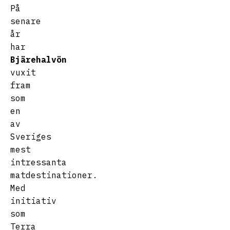
På
senare
år
har
Bjärehalvön
vuxit
fram
som
en
av
Sveriges
mest
intressanta
matdestinationer.
Med
initiativ
som
Terra