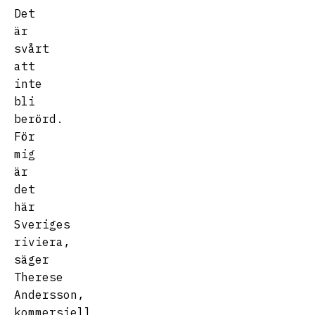
Det
är
svårt
att
inte
bli
berörd.
För
mig
är
det
här
Sveriges
riviera,
säger
Therese
Andersson,
kommersiell