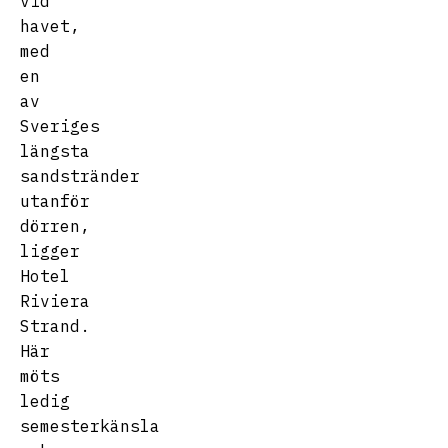
vid
havet,
med
en
av
Sveriges
längsta
sandstränder
utanför
dörren,
ligger
Hotel
Riviera
Strand.
Här
möts
ledig
semesterkänsla