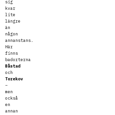
sig
kvar
lite
längre
än
någon
annanstans.
Här
finns
badorterna
Båstad
och
Torekov
–
men
också
en
annan