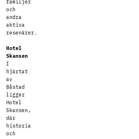
familjer
och
andra
aktiva
resenärer.
Hotel
Skansen
I
hjärtat
av
Båstad
ligger
Hotel
Skansen,
där
historia
och