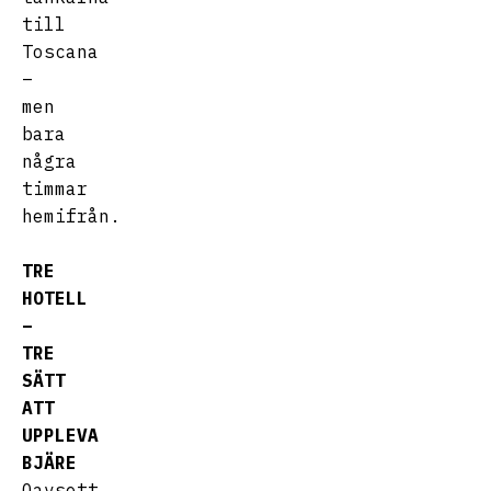
till
Toscana
–
men
bara
några
timmar
hemifrån.
TRE
HOTELL
–
TRE
SÄTT
ATT
UPPLEVA
BJÄRE
Oavsett