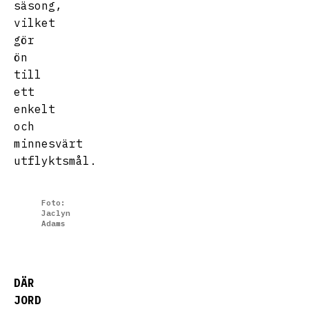
säsong,
vilket
gör
ön
till
ett
enkelt
och
minnesvärt
utflyktsmål.
Foto:
Jaclyn
Adams
DÄR
JORD