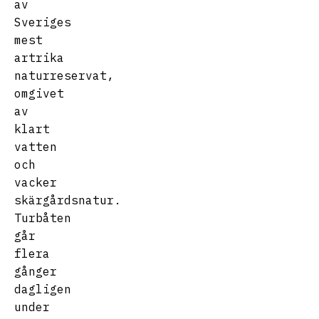
av
Sveriges
mest
artrika
naturreservat,
omgivet
av
klart
vatten
och
vacker
skärgårdsnatur.
Turbåten
går
flera
gånger
dagligen
under