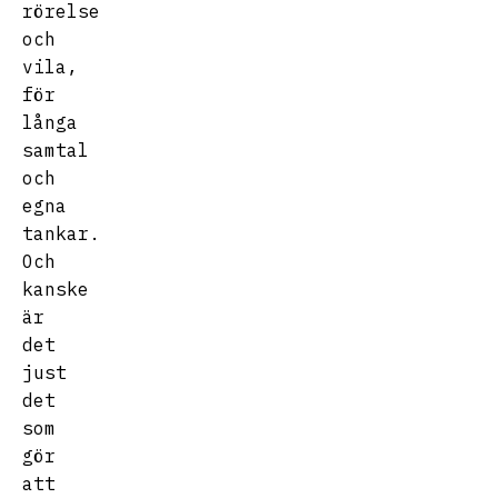
rörelse
och
vila,
för
långa
samtal
och
egna
tankar.
Och
kanske
är
det
just
det
som
gör
att