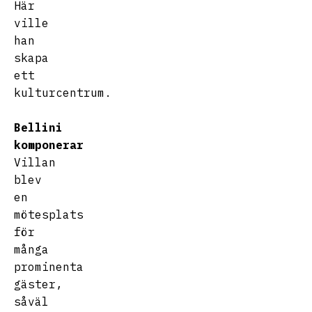
Här
ville
han
skapa
ett
kulturcentrum.
Bellini
komponerar
Villan
blev
en
mötesplats
för
många
prominenta
gäster,
såväl