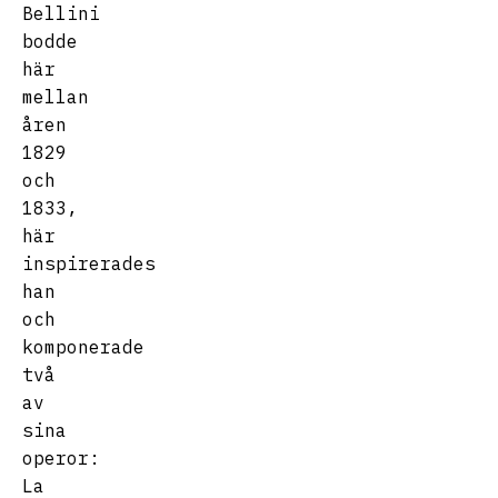
Bellini
bodde
här
mellan
åren
1829
och
1833,
här
inspirerades
han
och
komponerade
två
av
sina
operor:
La