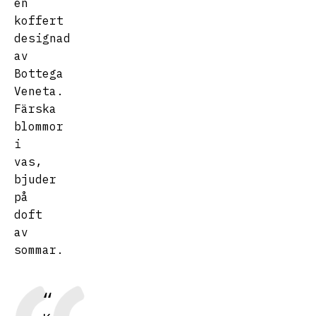
en
koffert
designad
av
Bottega
Veneta.
Färska
blommor
i
vas,
bjuder
på
doft
av
sommar.