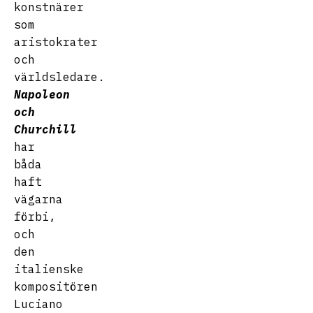
konstnärer
som
aristokrater
och
världsledare.
Napoleon
och
Churchill
har
båda
haft
vägarna
förbi,
och
den
italienske
kompositören
Luciano