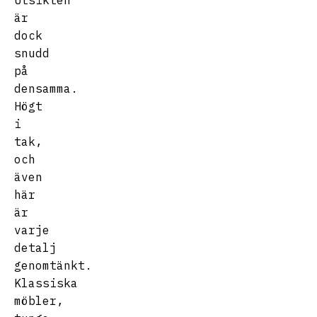
Utsikten
är
dock
snudd
på
densamma.
Högt
i
tak,
och
även
här
är
varje
detalj
genomtänkt.
Klassiska
möbler,