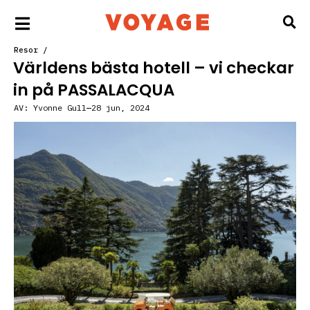
Resor
/
Världens bästa hotell – vi checkar
in på PASSALACQUA
AV:
Yvonne Gull
28 jun, 2024