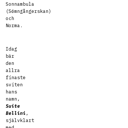
Sonnambula
(Sömngångerskan)
och
Norma.
Idag
bär
den
allra
finaste
sviten
hans
namn,
Suite
Bellini
,
självklart
med