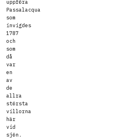
uppföra
Passalacqua
som
invigdes
1787
och
som
då
var
en
av
de
allra
största
villorna
här
vid
sjön.