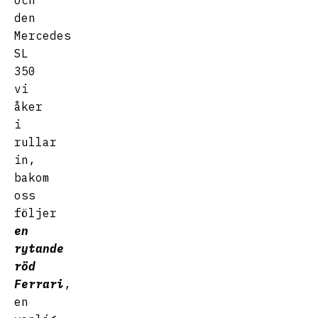
och
den
Mercedes
SL
350
vi
åker
i
rullar
in,
bakom
oss
följer
en
rytande
röd
Ferrari
,
en