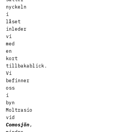
nyckeln
i
låset
inleder
vi
med
en
kort
tillbakablick.
Vi
befinner
oss
i
byn
Moltrasio
vid
Comosjön
,