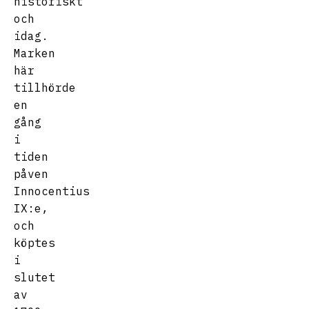
historiskt
och
idag.
Marken
här
tillhörde
en
gång
i
tiden
påven
Innocentius
IX:e,
och
köptes
i
slutet
av