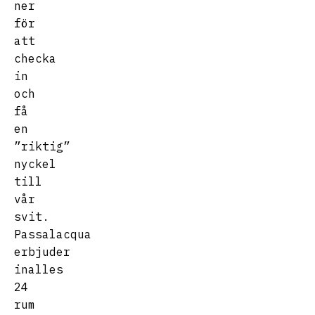
ner
för
att
checka
in
och
få
en
”riktig”
nyckel
till
vår
svit.
Passalacqua
erbjuder
inalles
24
rum