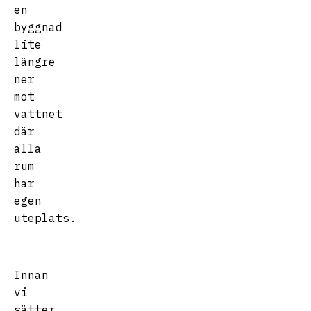
en
byggnad
lite
längre
ner
mot
vattnet
där
alla
rum
har
egen
uteplats.
Innan
vi
sätter