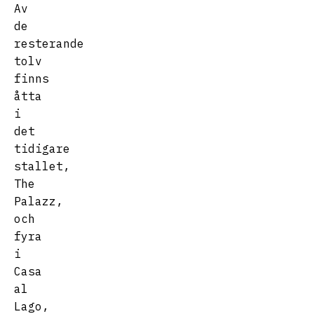
Av
de
resterande
tolv
finns
åtta
i
det
tidigare
stallet,
The
Palazz,
och
fyra
i
Casa
al
Lago,