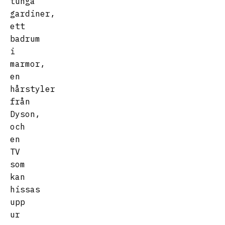
tunga
gardiner,
ett
badrum
i
marmor,
en
hårstyler
från
Dyson,
och
en
TV
som
kan
hissas
upp
ur