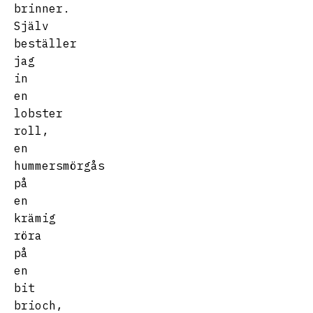
brinner.
Själv
beställer
jag
in
en
lobster
roll,
en
hummersmörgås
på
en
krämig
röra
på
en
bit
brioch,