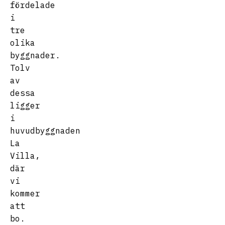
fördelade
i
tre
olika
byggnader.
Tolv
av
dessa
ligger
i
huvudbyggnaden
La
Villa,
där
vi
kommer
att
bo.