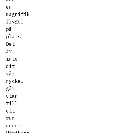
en
magnifik
flygel
på
plats.
Det
är
inte
dit
vår
nyckel
går
utan
till
ett
rum
under.