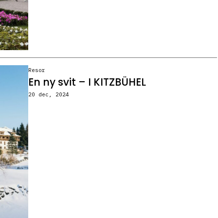
Resor
En ny svit – I KITZBÜHEL
20 dec, 2024