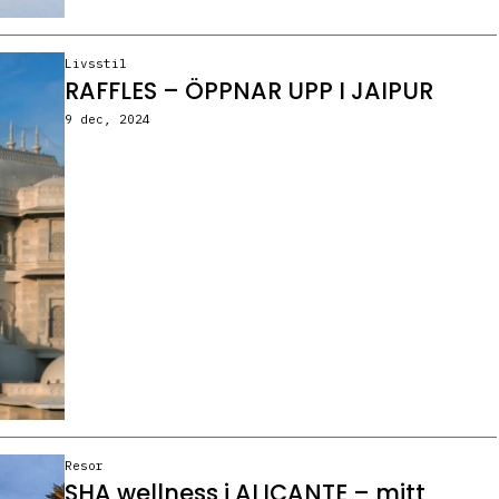
Livsstil
RAFFLES – ÖPPNAR UPP I JAIPUR
9 dec, 2024
Resor
SHA wellness i ALICANTE – mitt