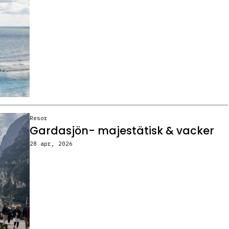
Resor
Gardasjön- majestätisk & vacker
28 apr, 2026