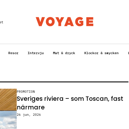
et
Resor
Intervju
Mat & dryck
Klockor & smycken
PROMOTION
Sveriges riviera – som Toscan, fast
närmare
26 jun, 2026