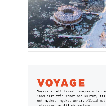
Voyage är ett livsstilsmagasin ladda
inom allt från resor och kultur, til
och mycket, mycket annat. Alltid med
intressant profil på omslaget.