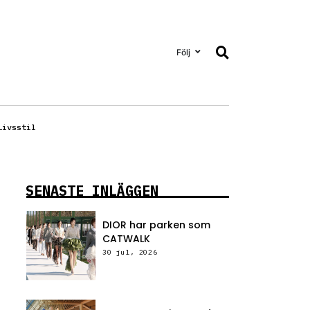
Följ
Livsstil
SENASTE INLÄGGEN
DIOR har parken som
CATWALK
30 jul, 2026