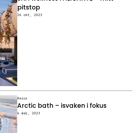
pitstop
26 okt, 2023
Resor
Arctic bath – isvaken i fokus
6 mar, 2023