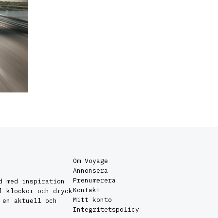
Om Voyage
Annonsera
Prenumerera
d med inspiration
Kontakt
l klockor och dryck
Mitt konto
 en aktuell och
Integritetspolicy