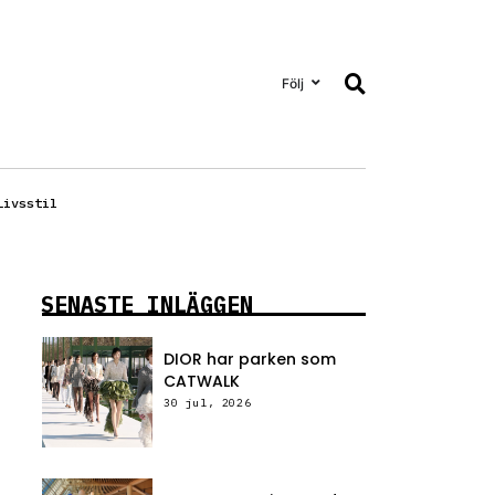
Följ
Livsstil
SENASTE INLÄGGEN
DIOR har parken som
CATWALK
30 jul, 2026