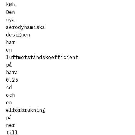
kWh.
Den
nya
aerodynamiska
designen
har
en
luftmotståndskoefficient
på
bara
0,25
cd
och
en
elförbrukning
på
ner
till