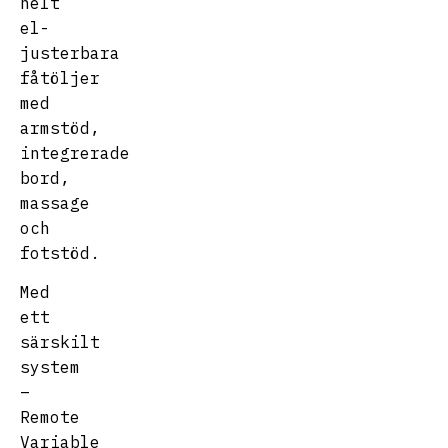
helt
el-
justerbara
fåtöljer
med
armstöd,
integrerade
bord,
massage
och
fotstöd.
Med
ett
särskilt
system
–
Remote
Variable