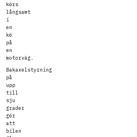
körs
långsamt
i
en
kö
på
en
motorväg.
Bakaxelstyrning
på
upp
till
sju
grader
gör
att
bilen