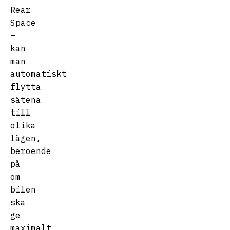
Rear
Space
–
kan
man
automatiskt
flytta
sätena
till
olika
lägen,
beroende
på
om
bilen
ska
ge
maximalt