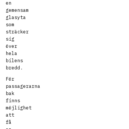
en
gemensam
glasyta
som
sträcker
sig
över
hela
bilens
bredd.
För
passagerarna
bak
finns
möjlighet
att
få