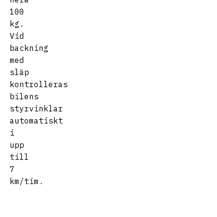
100
kg.
Vid
backning
med
släp
kontrolleras
bilens
styrvinklar
automatiskt
i
upp
till
7
km/tim.