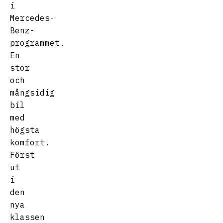
i
Mercedes-
Benz-
programmet.
En
stor
och
mångsidig
bil
med
högsta
komfort.
Först
ut
i
den
nya
klassen