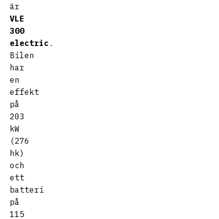
är
VLE
300
electric
.
Bilen
har
en
effekt
på
203
kW
(276
hk)
och
ett
batteri
på
115