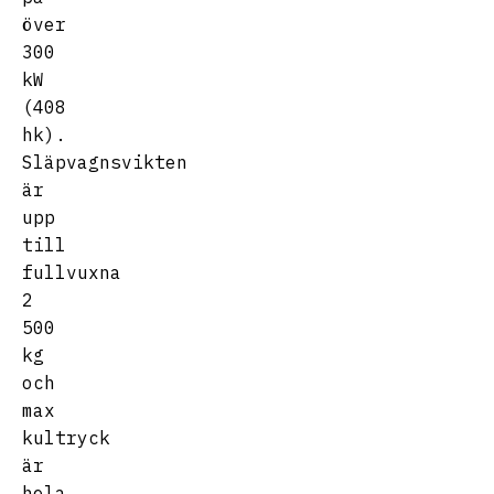
över
300
kW
(408
hk).
Släpvagnsvikten
är
upp
till
fullvuxna
2
500
kg
och
max
kultryck
är
hela