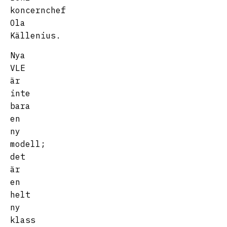
koncernchef
Ola
Källenius.
Nya
VLE
är
inte
bara
en
ny
modell;
det
är
en
helt
ny
klass