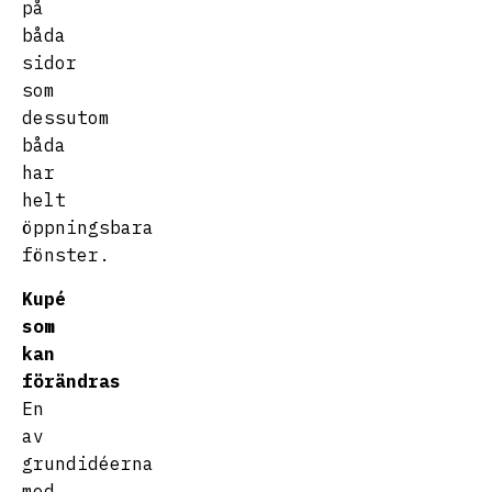
på
båda
sidor
som
dessutom
båda
har
helt
öppningsbara
fönster.
Kupé
som
kan
förändras
En
av
grundidéerna
med