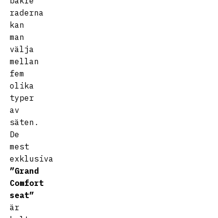
bakre
raderna
kan
man
välja
mellan
fem
olika
typer
av
säten.
De
mest
exklusiva
”Grand
Comfort
seat”
är