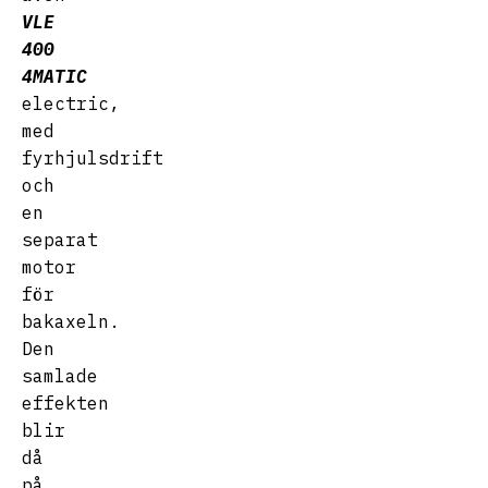
VLE
400
4MATIC
electric,
med
fyrhjulsdrift
och
en
separat
motor
för
bakaxeln.
Den
samlade
effekten
blir
då
på