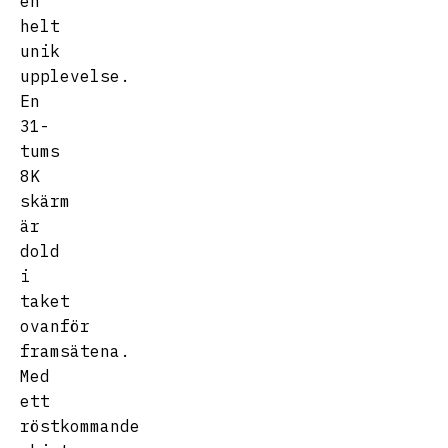
en
helt
unik
upplevelse.
En
31-
tums
8K
skärm
är
dold
i
taket
ovanför
framsätena.
Med
ett
röstkommande