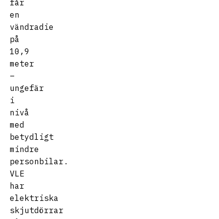
får
en
vändradie
på
10,9
meter
–
ungefär
i
nivå
med
betydligt
mindre
personbilar.
VLE
har
elektriska
skjutdörrar