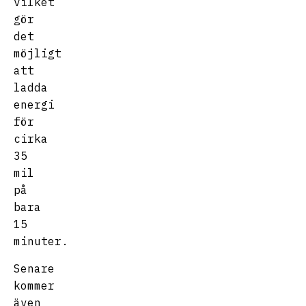
vilket
gör
det
möjligt
att
ladda
energi
för
cirka
35
mil
på
bara
15
minuter.
Senare
kommer
även