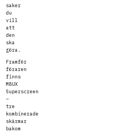
saker
du
vill
att
den
ska
göra.
Framför
föraren
finns
MBUX
Superscreen
–
tre
kombinerade
skärmar
bakom