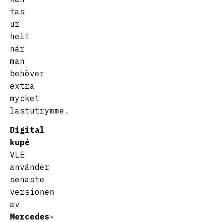
tas
ur
helt
när
man
behöver
extra
mycket
lastutrymme.
Digital
kupé
VLE
använder
senaste
versionen
av
Mercedes-