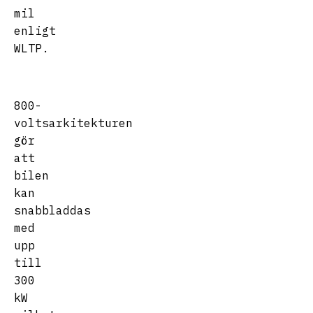
mil
enligt
WLTP.
800-
voltsarkitekturen
gör
att
bilen
kan
snabbladdas
med
upp
till
300
kW