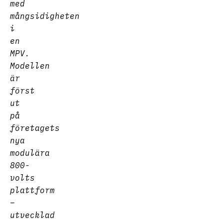
med
mångsidigheten
i
en
MPV.
Modellen
är
först
ut
på
företagets
nya
modulära
800-
volts
plattform
–
utvecklad