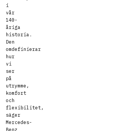
i
vår
140-
åriga
historia.
Den
omdefinierar
hur
vi
ser
på
utrymme,
komfort
och
flexibilitet,
säger
Mercedes-
Benz