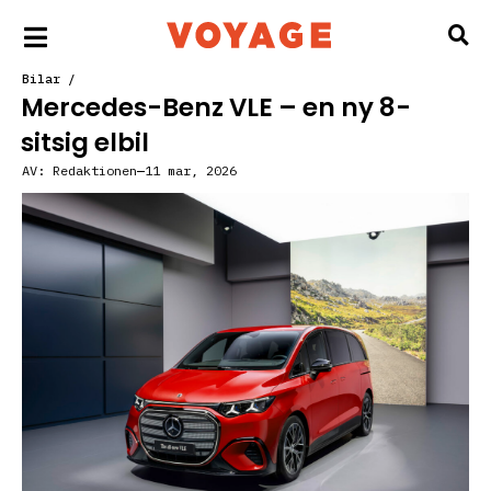
Bilar
/
Mercedes-Benz VLE – en ny 8-
sitsig elbil
AV:
Redaktionen
11 mar, 2026