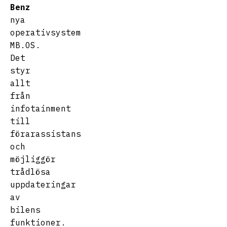
Benz
nya
operativsystem
MB.OS.
Det
styr
allt
från
infotainment
till
förarassistans
och
möjliggör
trådlösa
uppdateringar
av
bilens
funktioner.