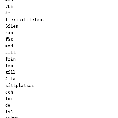
VLE
är
flexibiliteten.
Bilen
kan
fås
med
allt
från
fem
till
åtta
sittplatser
och
för
de
två