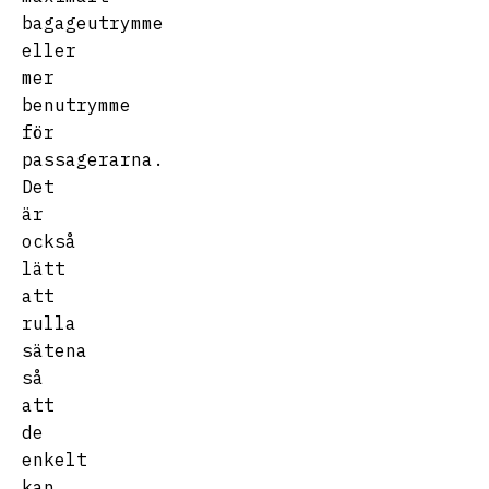
bagageutrymme
eller
mer
benutrymme
för
passagerarna.
Det
är
också
lätt
att
rulla
sätena
så
att
de
enkelt
kan