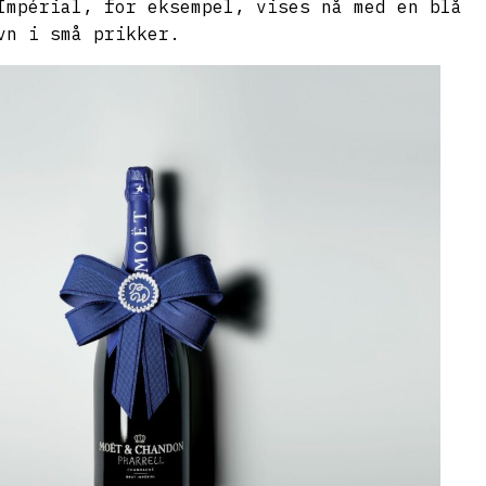
Impérial, for eksempel, vises nå med en blå
vn i små prikker.