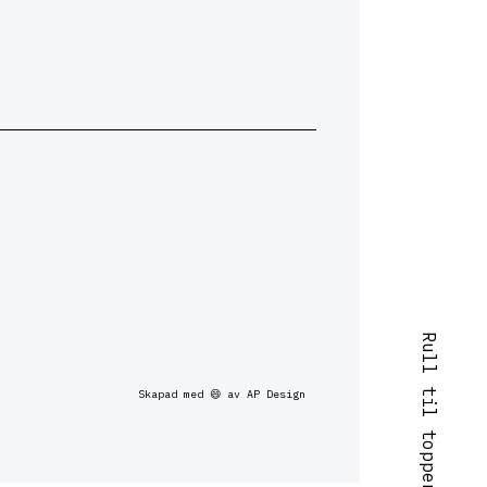
Rull til toppen
Skapad med 😄 av AP Design