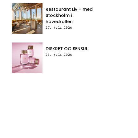
Restaurant Liv – med
Stockholm i
hovedrollen
27. juli 2026
DISKRET OG SENSUL
23. juli 2026