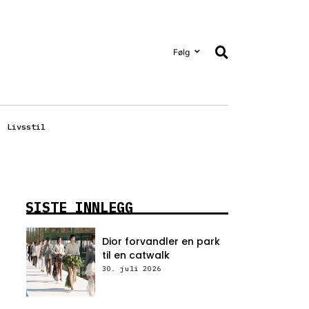
Følg
Livsstil
SISTE INNLEGG
Dior forvandler en park
til en catwalk
30. juli 2026