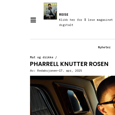
REISE
Klikk her for å lese magasinet
digitalt
Nyheter
Mat og drikke
/
PHARRELL KNUTTER ROSEN
Av:
Redaksjonen
17. apr, 2025