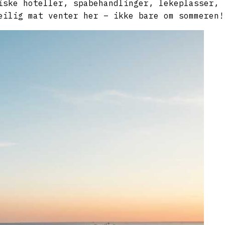
iske hoteller, spabehandlinger, lekeplasser,
eilig mat venter her – ikke bare om sommeren!