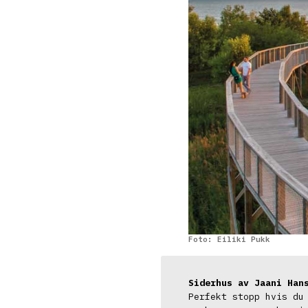
Foto: Eiliki Pukk
Siderhus av Jaani Han
Perfekt stopp hvis du 