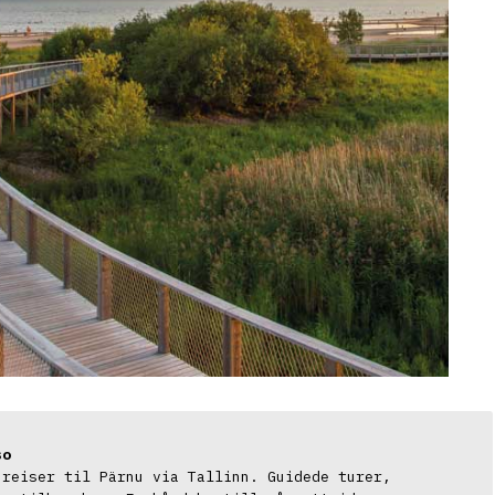
so
reiser til Pärnu via Tallinn. Guidede turer, 