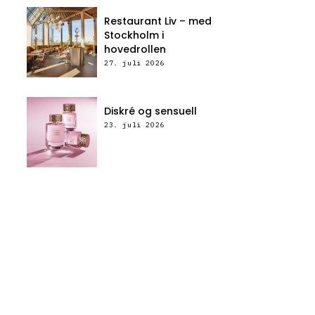
Restaurant Liv – med
Stockholm i
hovedrollen
27. juli 2026
Diskré og sensuell
23. juli 2026