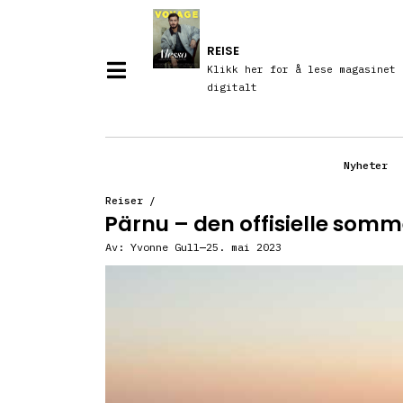
REISE
Klikk her for å lese magasinet
digitalt
Nyheter
Reiser
/
Pärnu – den offisielle som
Av:
Yvonne Gull
25. mai 2023