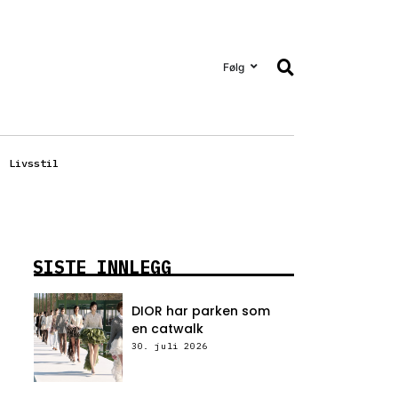
Følg
Livsstil
SISTE INNLEGG
DIOR har parken som
en catwalk
30. juli 2026