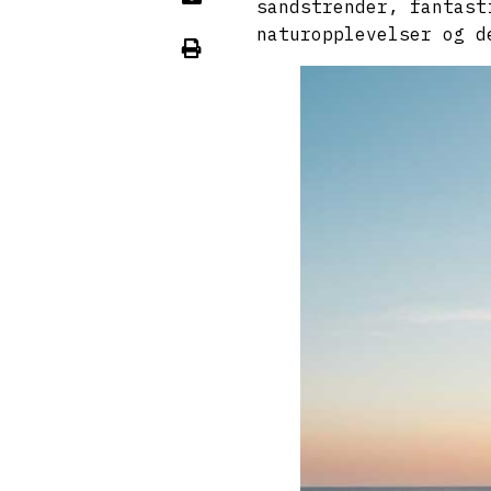
sandstrender, fantast
naturopplevelser og d