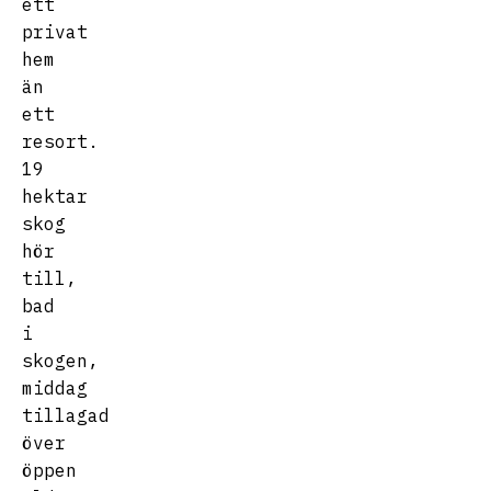
ett
privat
hem
än
ett
resort.
19
hektar
skog
hör
till,
bad
i
skogen,
middag
tillagad
över
öppen