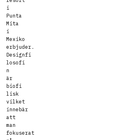
resort
i
Punta
Mita
i
Mexiko
erbjuder.
Designfi
losofi
n
är
biofi
lisk
vilket
innebär
att
man
fokuserat