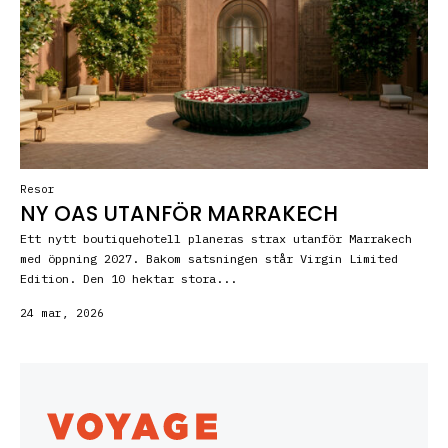
Resor
NY OAS UTANFÖR MARRAKECH
Ett nytt boutiquehotell planeras strax utanför Marrakech
med öppning 2027. Bakom satsningen står Virgin Limited
Edition. Den 10 hektar stora...
24 mar, 2026