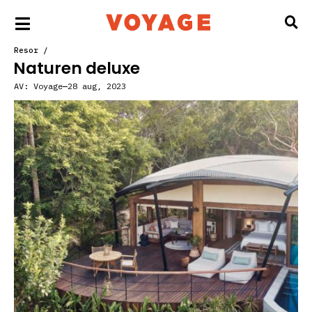
Resor
/
Naturen deluxe
AV:
Voyage
28 aug, 2023