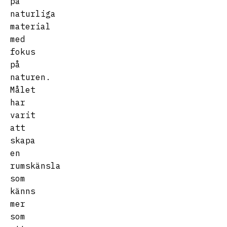
på
naturliga
material
med
fokus
på
naturen.
Målet
har
varit
att
skapa
en
rumskänsla
som
känns
mer
som