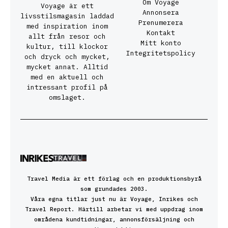
Om Voyage
Voyage är ett
Annonsera
livsstilsmagasin laddad
Prenumerera
med inspiration inom
Kontakt
allt från resor och
Mitt konto
kultur, till klockor
Integritetspolicy
och dryck och mycket,
mycket annat. Alltid
med en aktuell och
intressant profil på
omslaget.
Travel Media är ett förlag och en produktionsbyrå
som grundades 2003.
Våra egna titlar just nu är Voyage, Inrikes och
Travel Report. Härtill arbetar vi med uppdrag inom
områdena kundtidningar, annonsförsäljning och