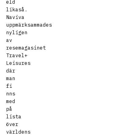
eld
likaså.
Naviva
uppmärksammades
nyligen
av
resemagasinet
Travel+
Leisures
där
man
fi
nns
med
på
lista
över
världens