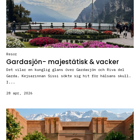
Resor
Gardasjön- majestätisk & vacker
Det vilar en kunglig glans över Gardasjön och Riva del
Garda. Kejsarinnan Sissi sökte sig hit för hälsans skull.
I...
28 apr, 2026