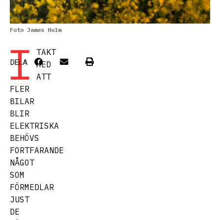
Foto James Holm
I
TAKT
DELA
MED
ATT
FLER
BILAR
BLIR
ELEKTRISKA
BEHÖVS
FORTFARANDE
NÅGOT
SOM
FÖRMEDLAR
JUST
DE