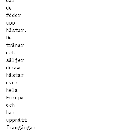
där
de
föder
upp
hästar.
De
tränar
och
säljer
dessa
hästar
över
hela
Europa
och
har
uppnått
framgångar