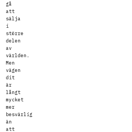
gå
att
sälja
i
större
delen
av
världen.
Men
vägen
dit
är
långt
mycket
mer
besvärlig
än
att