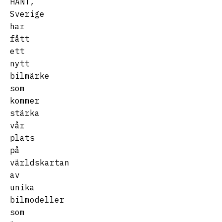
HÄNT,
Sverige
har
fått
ett
nytt
bilmärke
som
kommer
stärka
vår
plats
på
världskartan
av
unika
bilmodeller
som