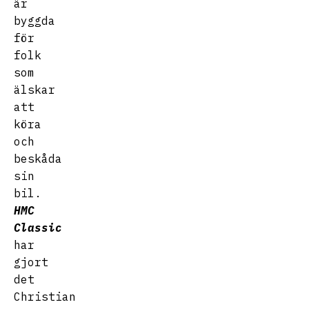
är
byggda
för
folk
som
älskar
att
köra
och
beskåda
sin
bil.
HMC
Classic
har
gjort
det
Christian