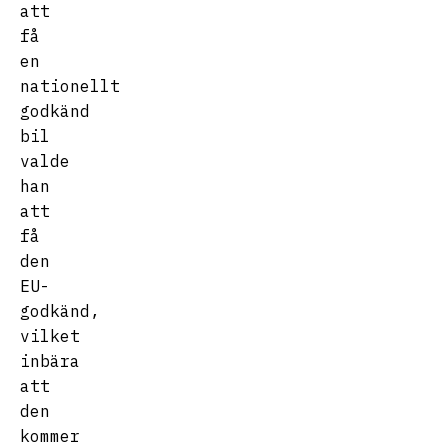
att
få
en
nationellt
godkänd
bil
valde
han
att
få
den
EU-
godkänd,
vilket
inbära
att
den
kommer