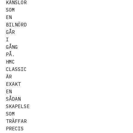
KÄNSLOR
SOM
EN
BILNÖRD
GÅR
I
GÅNG
PÅ.
HMC
CLASSIC
ÄR
EXAKT
EN
SÅDAN
SKAPELSE
SOM
TRÄFFAR
PRECIS