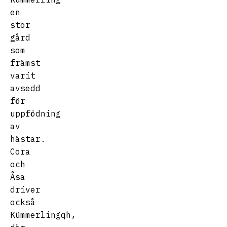
en
stor
gård
som
främst
varit
avsedd
för
uppfödning
av
hästar.
Cora
och
Åsa
driver
också
Kümmerlingqh,