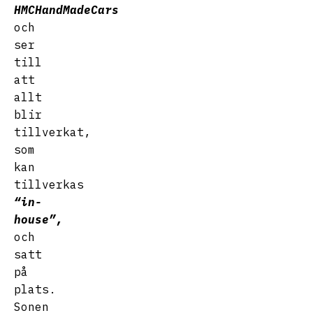
HMCHandMadeCars
och
ser
till
att
allt
blir
tillverkat,
som
kan
tillverkas
“in-
house”,
och
satt
på
plats.
Sonen