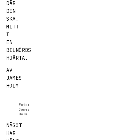
DÄR
DEN
SKA,
MITT
I
EN
BILNÖRDS
HJÄRTA.
AV
JAMES
HOLM
Foto:
James
Holm
NÅGOT
HAR