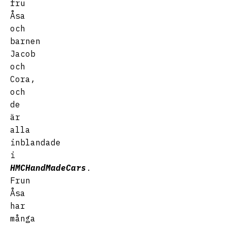
fru
Åsa
och
barnen
Jacob
och
Cora,
och
de
är
alla
inblandade
i
HMCHandMadeCars
.
Frun
Åsa
har
många