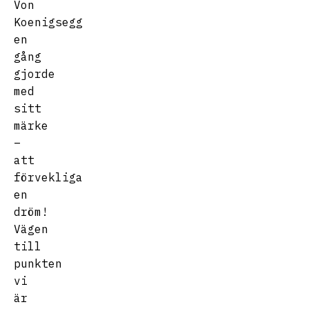
Von
Koenigsegg
en
gång
gjorde
med
sitt
märke
–
att
förvekliga
en
dröm!
Vägen
till
punkten
vi
är