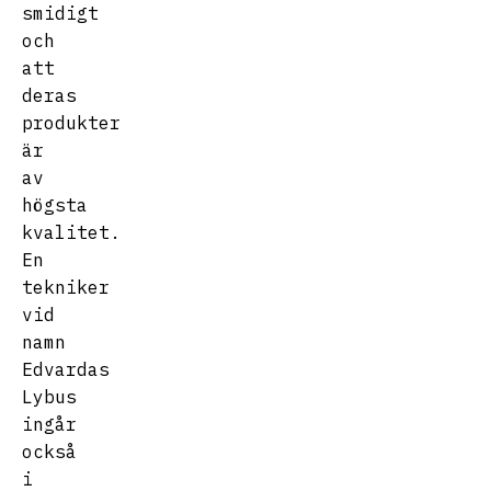
smidigt
och
att
deras
produkter
är
av
högsta
kvalitet.
En
tekniker
vid
namn
Edvardas
Lybus
ingår
också
i