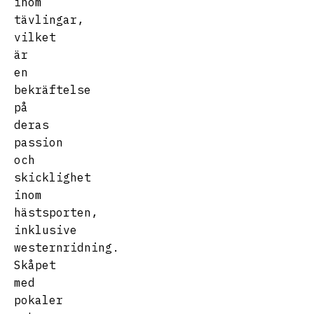
inom
tävlingar,
vilket
är
en
bekräftelse
på
deras
passion
och
skicklighet
inom
hästsporten,
inklusive
westernridning.
Skåpet
med
pokaler