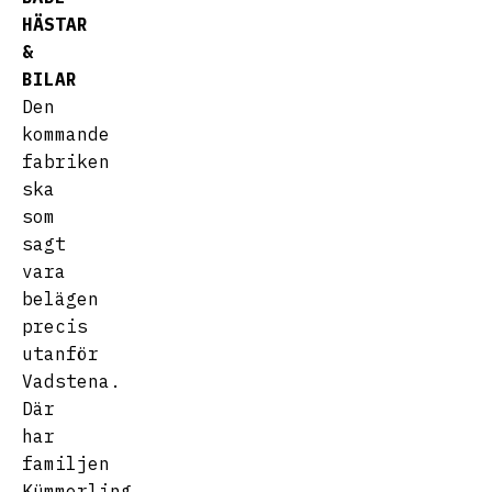
HÄSTAR
&
BILAR
Den
kommande
fabriken
ska
som
sagt
vara
belägen
precis
utanför
Vadstena.
Där
har
familjen
Kümmerling