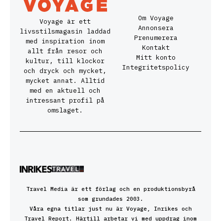
Om Voyage
Voyage är ett
Annonsera
livsstilsmagasin laddad
Prenumerera
med inspiration inom
Kontakt
allt från resor och
Mitt konto
kultur, till klockor
Integritetspolicy
och dryck och mycket,
mycket annat. Alltid
med en aktuell och
intressant profil på
omslaget.
Travel Media är ett förlag och en produktionsbyrå
som grundades 2003.
Våra egna titlar just nu är Voyage, Inrikes och
Travel Report. Härtill arbetar vi med uppdrag inom