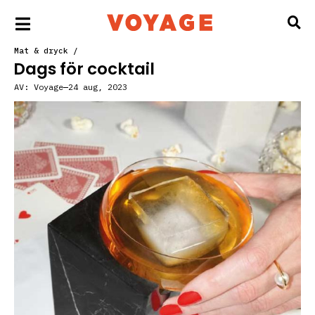
Mat & dryck
/
Dags för cocktail
AV:
Voyage
24 aug, 2023