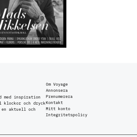
Om Voyage
Annonsera
Prenumerera
d med inspiration
Kontakt
l klockor och dryck
Mitt konto
 en aktuell och
Integritetspolicy