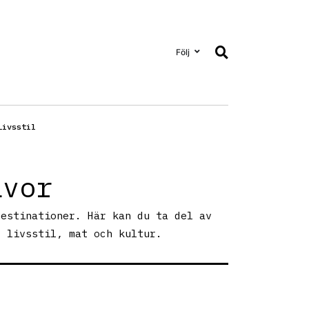
Följ
Livsstil
åvor
destinationer. Här kan du ta del av
, livsstil, mat och kultur.