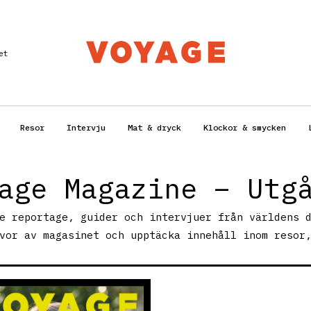
et
Resor
Intervju
Mat & dryck
Klockor & smycken
age Magazine – Utg
e reportage, guider och intervjuer från världens 
vor av magasinet och upptäcka innehåll inom resor