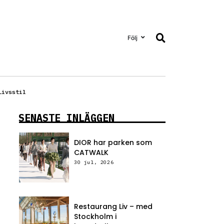
Följ
Livsstil
SENASTE INLÄGGEN
DIOR har parken som
CATWALK
30 jul, 2026
Restaurang Liv – med
Stockholm i