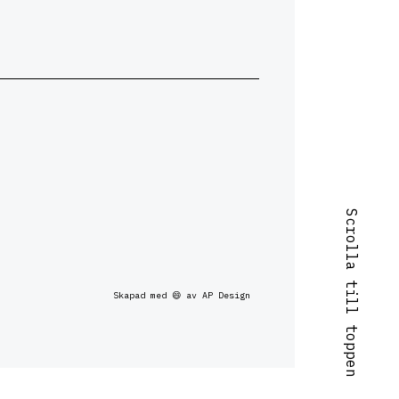
Scrolla till toppen
Skapad med 😄 av AP Design