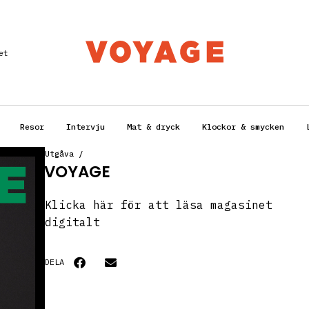
et
Resor
Intervju
Mat & dryck
Klockor & smycken
Utgåva
/
VOYAGE
Klicka här för att läsa magasinet
digitalt
DELA