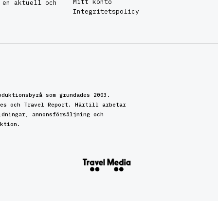
Mitt konto
 en aktuell och
Integritetspolicy
oduktionsbyrå som grundades 2003.
es och Travel Report. Härtill arbetar
idningar, annonsförsäljning och
ktion.