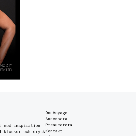
Om Voyage
Annonsera
Prenumerera
d med inspiration
Kontakt
l klockor och dryck