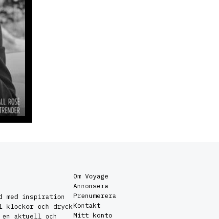
Om Voyage
Annonsera
Prenumerera
d med inspiration
Kontakt
l klockor och dryck
Mitt konto
 en aktuell och