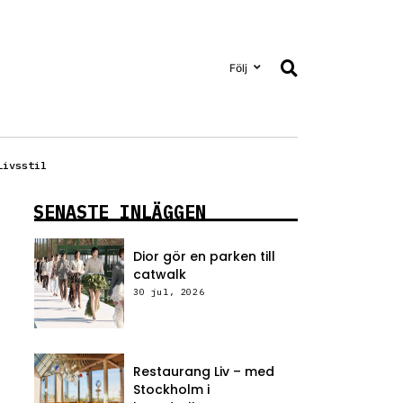
Följ
Livsstil
SENASTE INLÄGGEN
Dior gör en parken till
catwalk
30 jul, 2026
Restaurang Liv – med
Stockholm i