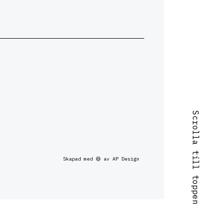
Scrolla till toppen
Skapad med 😄 av AP Design