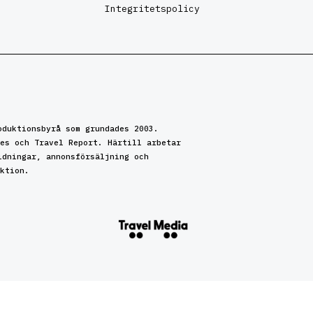
Integritetspolicy
oduktionsbyrå som grundades 2003.
es och Travel Report. Härtill arbetar
idningar, annonsförsäljning och
ktion.