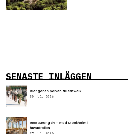
SENASTE INLÄGGEN
Dior gör en parken till catwalk
30 jul, 2026
Restaurang Liv – med Stockholm i
huvudrollen
27 jul, 2026