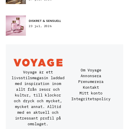
DISKRET & SENSUELL
23 jul, 2026
Om Voyage
Voyage är ett
Annonsera
livsstilsmagasin laddad
Prenumerera
med inspiration inom
Kontakt
allt från resor och
Mitt konto
kultur, till klockor
Integritetspolicy
och dryck och mycket,
mycket annat. Alltid
med en aktuell och
intressant profil på
omslaget.