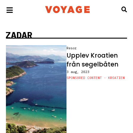
ZADAR
Resor
Upplev Kroatien
från segelbåten
3 aug, 2023
SPONSORED CONTENT - KROATIEN