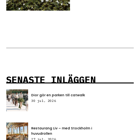
SENASTE INLÄGGEN
Dior gör en parken till catwalk
30 jul, 2026
Restaurang Liv – med Stockholm i
huvudrollen
27 jul, 2026