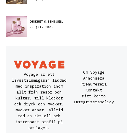
DISKRET & SENSUELL
23 jul, 2026
Om Voyage
Voyage är ett
Annonsera
livsstilsmagasin laddad
Prenumerera
med inspiration inom
Kontakt
allt från resor och
Mitt konto
kultur, till klockor
Integritetspolicy
och dryck och mycket,
mycket annat. Alltid
med en aktuell och
intressant profil på
omslaget.