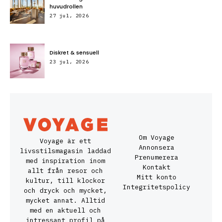
huvudrollen
27 jul, 2026
Diskret & sensuell
23 jul, 2026
Om Voyage
Voyage är ett
Annonsera
livsstilsmagasin laddad
Prenumerera
med inspiration inom
Kontakt
allt från resor och
Mitt konto
kultur, till klockor
Integritetspolicy
och dryck och mycket,
mycket annat. Alltid
med en aktuell och
intressant profil på