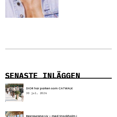
SENASTE INLÄGGEN
DIOR har parken som CATWALK
30 jul, 2026
Restaurang Liv – med Stockholm i