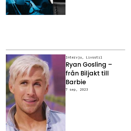
Intervju
,
Livsstil
Ryan Gosling –
från Biljakt till
Barbie
7 sep, 2023