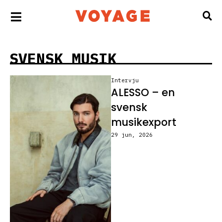
SVENSK MUSIK
Intervju
ALESSO – en
svensk
musikexport
29 jun, 2026