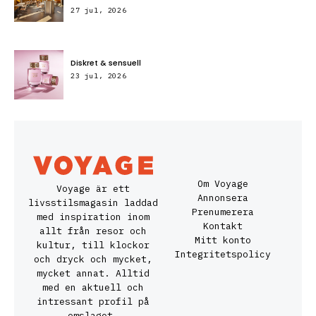
27 jul, 2026
Diskret & sensuell
23 jul, 2026
Om Voyage
Voyage är ett
Annonsera
livsstilsmagasin laddad
Prenumerera
med inspiration inom
Kontakt
allt från resor och
Mitt konto
kultur, till klockor
Integritetspolicy
och dryck och mycket,
mycket annat. Alltid
med en aktuell och
intressant profil på
omslaget.