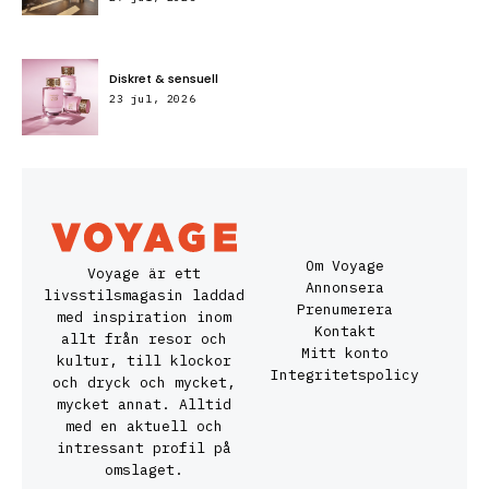
Diskret & sensuell
23 jul, 2026
Om Voyage
Voyage är ett
Annonsera
livsstilsmagasin laddad
Prenumerera
med inspiration inom
Kontakt
allt från resor och
Mitt konto
kultur, till klockor
Integritetspolicy
och dryck och mycket,
mycket annat. Alltid
med en aktuell och
intressant profil på
omslaget.