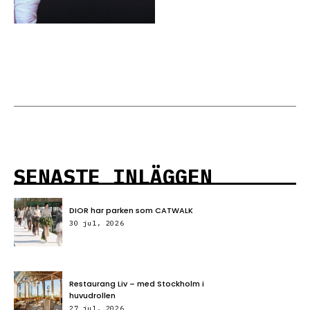
SENASTE INLÄGGEN
DIOR har parken som CATWALK
30 jul, 2026
Restaurang Liv – med Stockholm i
huvudrollen
27 jul, 2026