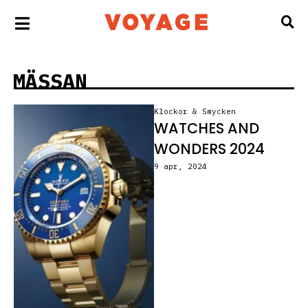
MÄSSAN
Klockor & Smycken
WATCHES AND
WONDERS 2024
9 apr, 2024