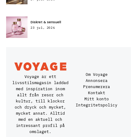
Diskret & sensuell
23 jul, 2026
Om Voyage
Voyage är ett
Annonsera
livsstilsmagasin laddad
Prenumerera
med inspiration inom
Kontakt
allt från resor och
Mitt konto
kultur, till klockor
Integritetspolicy
och dryck och mycket,
mycket annat. Alltid
med en aktuell och
intressant profil på
omslaget.