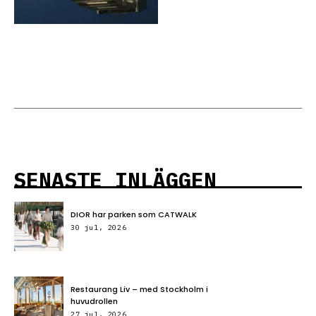
SENASTE INLÄGGEN
DIOR har parken som CATWALK
30 jul, 2026
Restaurang Liv – med Stockholm i
huvudrollen
27 jul, 2026