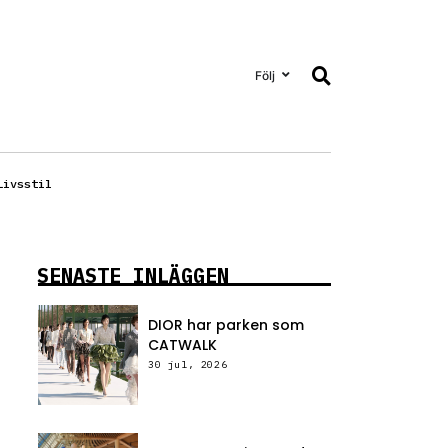
Följ
Livsstil
SENASTE INLÄGGEN
DIOR har parken som
CATWALK
30 jul, 2026