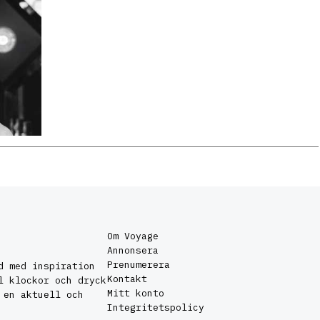
Om Voyage
Annonsera
Prenumerera
d med inspiration
Kontakt
l klockor och dryck
Mitt konto
 en aktuell och
Integritetspolicy