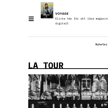
VOYAGE
Klicka här för att läsa magasin
digitalt
Nyheter
LA TOUR