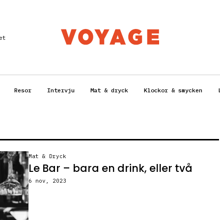
et
Resor
Intervju
Mat & dryck
Klockor & smycken
Mat & Dryck
Le Bar – bara en drink, eller två
6 nov, 2023