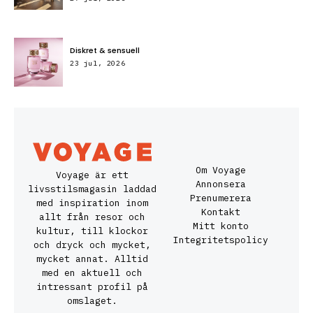
Diskret & sensuell
23 jul, 2026
Om Voyage
Voyage är ett
Annonsera
livsstilsmagasin laddad
Prenumerera
med inspiration inom
Kontakt
allt från resor och
Mitt konto
kultur, till klockor
Integritetspolicy
och dryck och mycket,
mycket annat. Alltid
med en aktuell och
intressant profil på
omslaget.