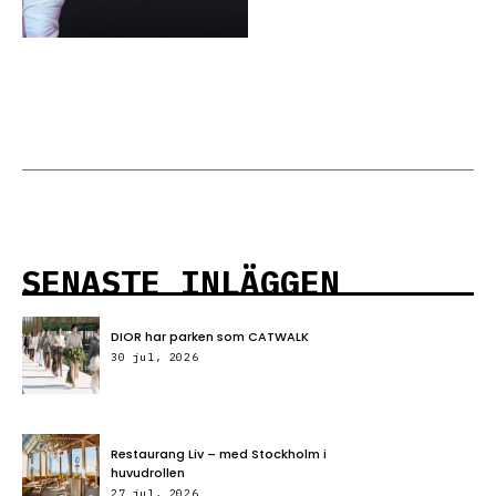
SENASTE INLÄGGEN
DIOR har parken som CATWALK
30 jul, 2026
Restaurang Liv – med Stockholm i
huvudrollen
27 jul, 2026