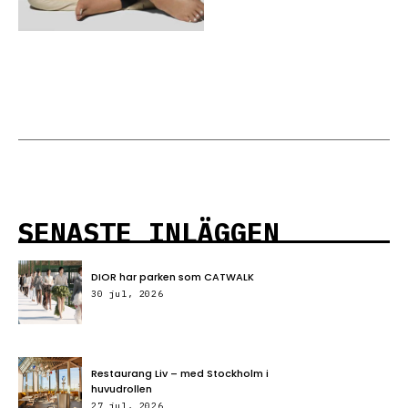
SENASTE INLÄGGEN
DIOR har parken som CATWALK
30 jul, 2026
Restaurang Liv – med Stockholm i
huvudrollen
27 jul, 2026