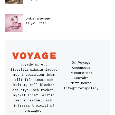
Diskret & sensuell
23 jul, 2026
Om Voyage
Voyage är ett
Annonsera
livsstilsmagasin laddad
Prenumerera
med inspiration inom
Kontakt
allt från resor och
Mitt konto
kultur, till klockor
Integritetspolicy
och dryck och mycket,
mycket annat. Alltid
med en aktuell och
intressant profil på
omslaget.