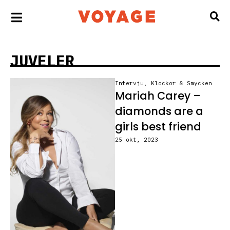
JUVELER
Intervju
,
Klockor & Smycken
Mariah Carey –
diamonds are a
girls best friend
25 okt, 2023