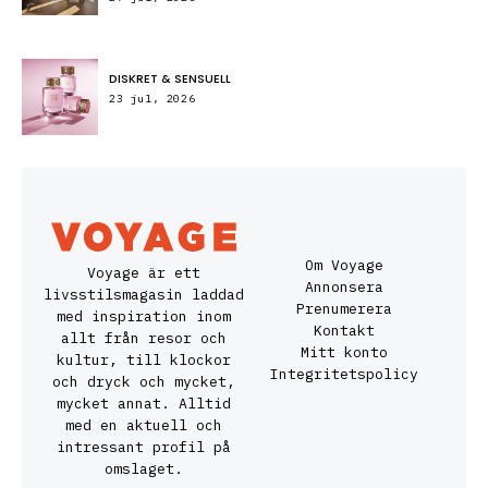
DISKRET & SENSUELL
23 jul, 2026
Om Voyage
Voyage är ett
Annonsera
livsstilsmagasin laddad
Prenumerera
med inspiration inom
Kontakt
allt från resor och
Mitt konto
kultur, till klockor
Integritetspolicy
och dryck och mycket,
mycket annat. Alltid
med en aktuell och
intressant profil på
omslaget.