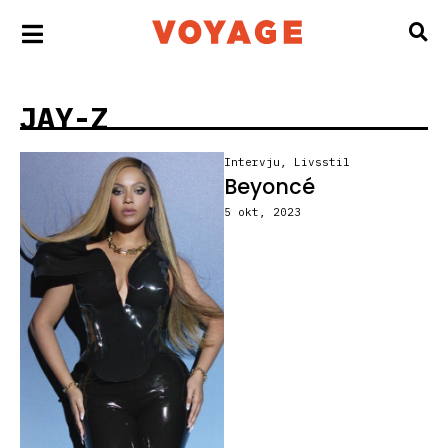
JAY-Z
Intervju
,
Livsstil
Beyoncé
5 okt, 2023