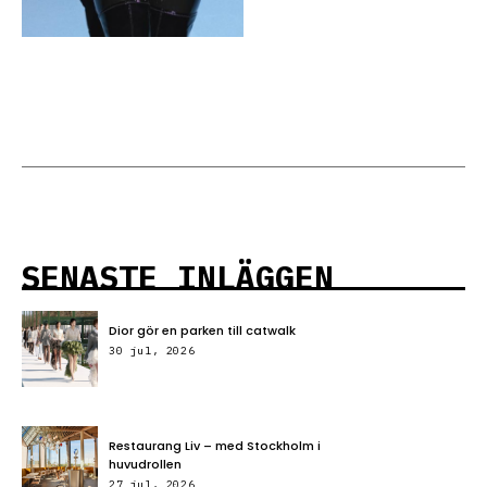
SENASTE INLÄGGEN
Dior gör en parken till catwalk
30 jul, 2026
Restaurang Liv – med Stockholm i
huvudrollen
27 jul, 2026