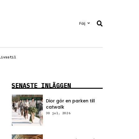
Följ
Livsstil
SENASTE INLÄGGEN
Dior gör en parken till
catwalk
30 jul, 2026