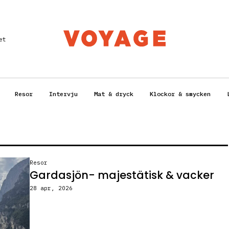
et
Resor
Intervju
Mat & dryck
Klockor & smycken
Resor
Gardasjön- majestätisk & vacker
28 apr, 2026