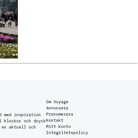
Om Voyage
Annonsera
Prenumerera
d med inspiration
Kontakt
l klockor och dryck
Mitt konto
 en aktuell och
Integritetspolicy