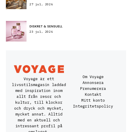
27 jul, 2026
DISKRET & SENSUELL
23 jul, 2026
Om Voyage
Voyage är ett
Annonsera
livsstilsmagasin laddad
Prenumerera
med inspiration inom
Kontakt
allt från resor och
Mitt konto
kultur, till klockor
Integritetspolicy
och dryck och mycket,
mycket annat. Alltid
med en aktuell och
intressant profil på
omslaget.