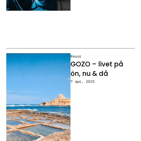
Resor
GOZO – livet på
ön, nu & då
7 apr, 2025