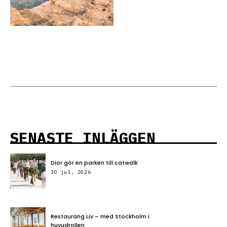
SENASTE INLÄGGEN
Dior gör en parken till catwalk
30 jul, 2026
Restaurang Liv – med Stockholm i
huvudrollen