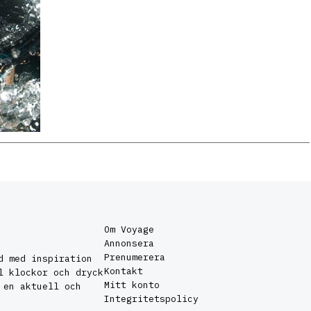
Om Voyage
Annonsera
Prenumerera
d med inspiration
Kontakt
l klockor och dryck
Mitt konto
 en aktuell och
Integritetspolicy