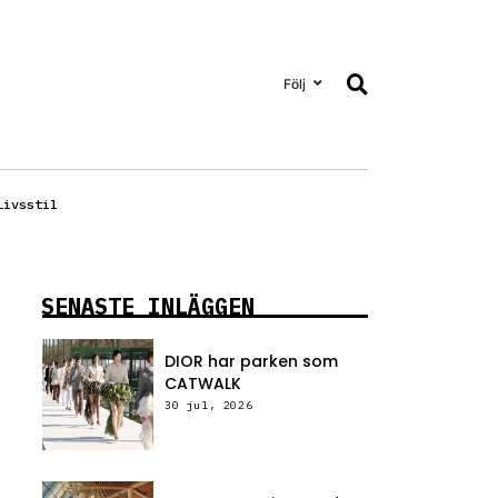
Följ
Livsstil
SENASTE INLÄGGEN
DIOR har parken som
CATWALK
30 jul, 2026