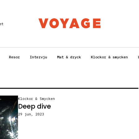
et
Resor
Intervju
Mat & dryck
Klockor & smycken
Klockor & Smycken
Deep dive
29 jun, 2023