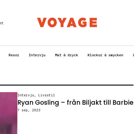
et
Resor
Intervju
Mat & dryck
Klockor & smycken
Intervju
,
Livsstil
Ryan Gosling – från Biljakt till Barbie
7 sep, 2023