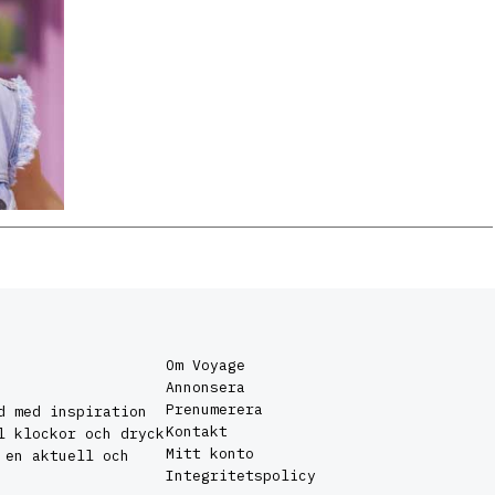
Om Voyage
Annonsera
Prenumerera
d med inspiration
Kontakt
l klockor och dryck
Mitt konto
 en aktuell och
Integritetspolicy