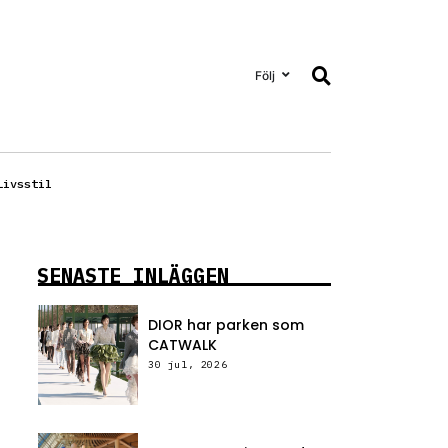
Följ
Livsstil
SENASTE INLÄGGEN
DIOR har parken som
CATWALK
30 jul, 2026