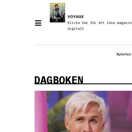
VOYAGE
Klicka här för att läsa magasin
digitalt
Nyheter
DAGBOKEN