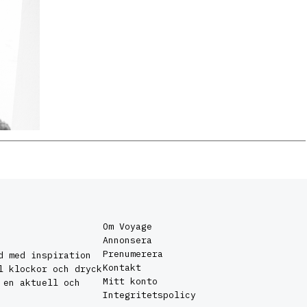
Om Voyage
Annonsera
Prenumerera
d med inspiration
Kontakt
l klockor och dryck
Mitt konto
 en aktuell och
Integritetspolicy