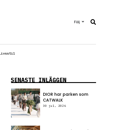
Följ
Livsstil
SENASTE INLÄGGEN
DIOR har parken som
CATWALK
30 jul, 2026