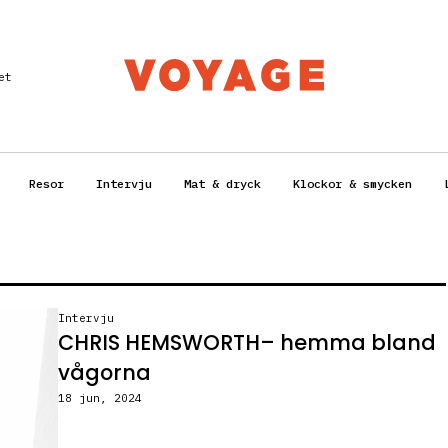
et
Resor
Intervju
Mat & dryck
Klockor & smycken
Intervju
CHRIS HEMSWORTH– hemma bland
vågorna
18 jun, 2024