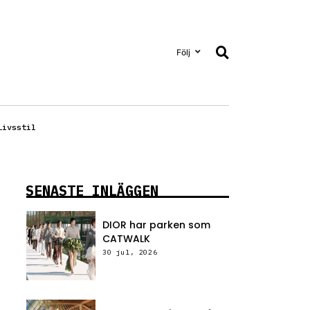
Följ
Livsstil
SENASTE INLÄGGEN
DIOR har parken som
CATWALK
30 jul, 2026