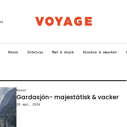
et
Resor
Intervju
Mat & dryck
Klockor & smycken
Resor
Gardasjön- majestätisk & vacker
28 apr, 2026