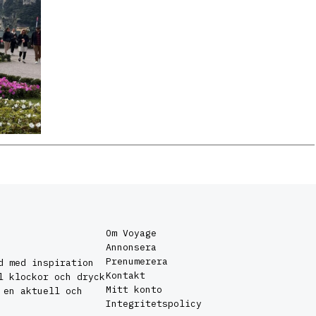
Om Voyage
Annonsera
Prenumerera
d med inspiration
Kontakt
l klockor och dryck
Mitt konto
 en aktuell och
Integritetspolicy