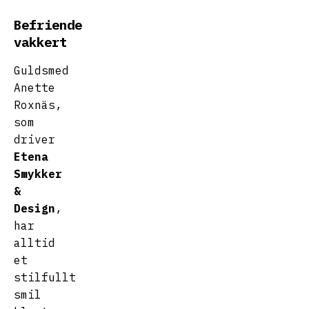
Befriende
vakkert
Guldsmed
Anette
Roxnäs,
som
driver
Etena
Smykker
&
Design
,
har
alltid
et
stilfullt
smil