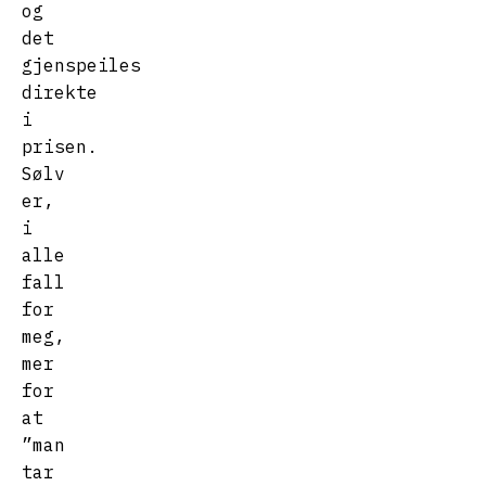
og
det
gjenspeiles
direkte
i
prisen.
Sølv
er,
i
alle
fall
for
meg,
mer
for
at
”man
tar