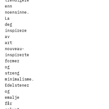
trendigere
enn
noensinne.
La
deg
inspirere
av
art
nouveau-
inspirerte
former
og
streng
minimalisme.
Edelstener
og
emalje
får