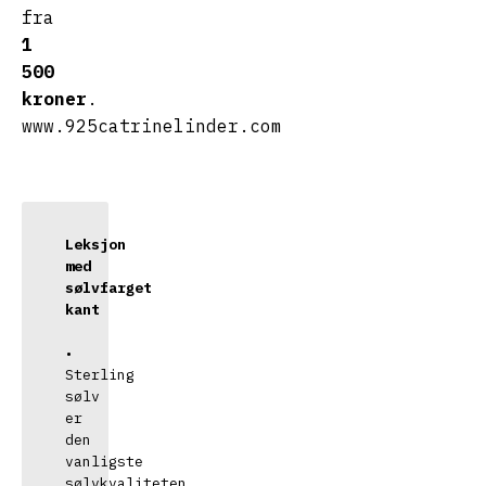
fra
1
500
kroner
.
www.925catrinelinder.com
Leksjon 
med 
sølvfarget 
kant
• 
Sterling 
sølv 
er 
den 
vanligste 
sølvkvaliteten 