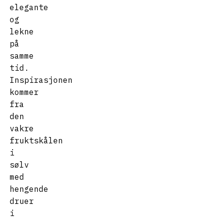
elegante
og
lekne
på
samme
tid.
Inspirasjonen
kommer
fra
den
vakre
fruktskålen
i
sølv
med
hengende
druer
i