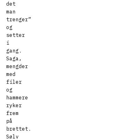
det
man
trenger”
og
setter
i
gang.
Saga,
mengder
med
filer
og
hammere
ryker
frem
på
brettet.
Sølv