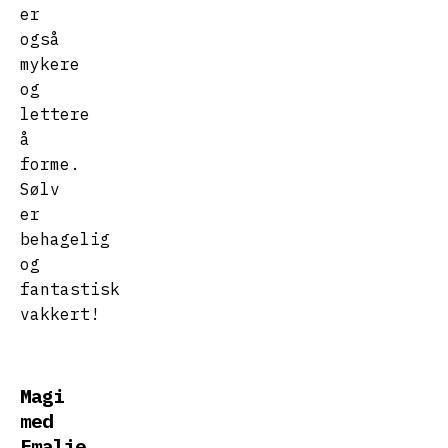
er
også
mykere
og
lettere
å
forme.
Sølv
er
behagelig
og
fantastisk
vakkert!
Magi
med
Emalje