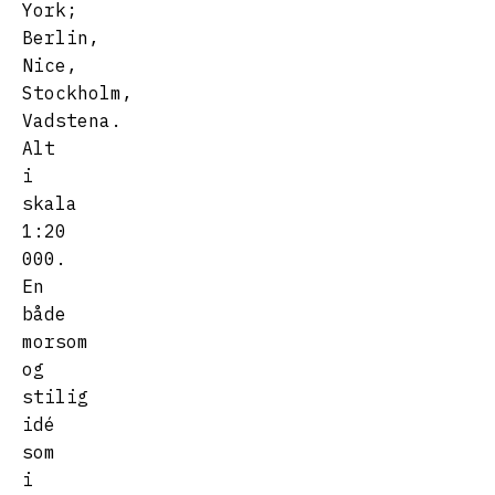
York;
Berlin,
Nice,
Stockholm,
Vadstena.
Alt
i
skala
1:20
000.
En
både
morsom
og
stilig
idé
som
i