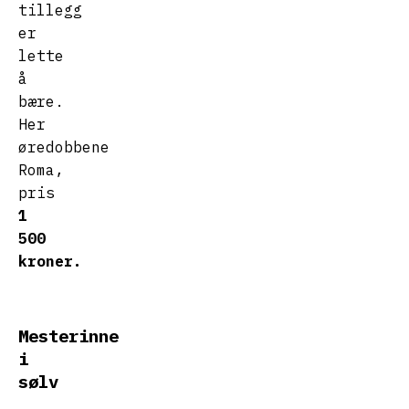
tillegg
er
lette
å
bære.
Her
øredobbene
Roma,
pris
1
500
kroner.
Mesterinne
i
sølv