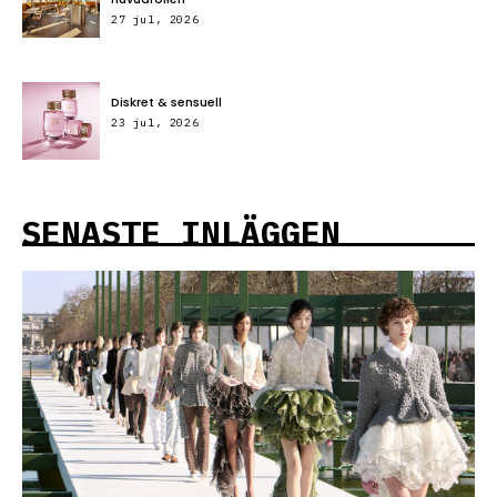
bambu.
27 jul, 2026
Diskret & sensuell
23 jul, 2026
SENASTE INLÄGGEN