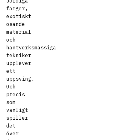
Jordiga
färger,
exotiskt
osande
material
och
hantverksmässiga
tekniker
upplever
ett
uppsving.
Och
precis
som
vanligt
spiller
det
över