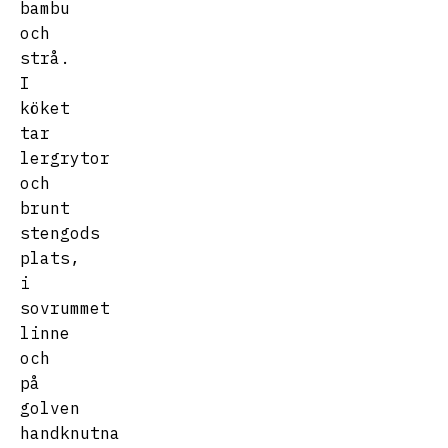
bambu
och
strå.
I
köket
tar
lergrytor
och
brunt
stengods
plats,
i
sovrummet
linne
och
på
golven
handknutna