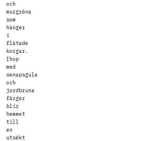
och
murgröna
som
hänger
i
flätade
korgar.
Ihop
med
senapsgula
och
jordbruna
färger
blir
hemmet
till
en
utsökt