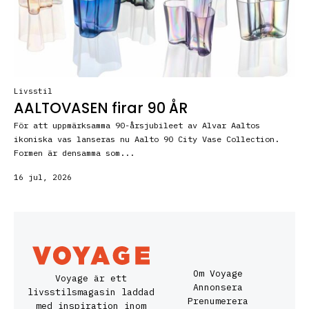
Livsstil
AALTOVASEN firar 90 ÅR
För att uppmärksamma 90-årsjubileet av Alvar Aaltos
ikoniska vas lanseras nu Aalto 90 City Vase Collection.
Formen är densamma som...
16 jul, 2026
Om Voyage
Voyage är ett
Annonsera
livsstilsmagasin laddad
Prenumerera
med inspiration inom