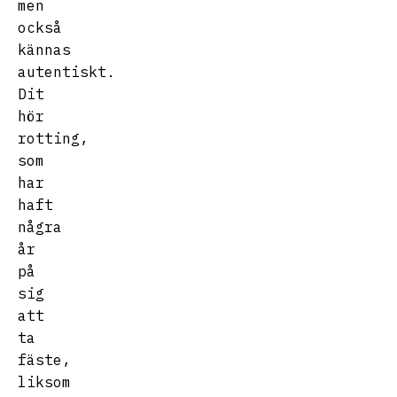
men
också
kännas
autentiskt.
Dit
hör
rotting,
som
har
haft
några
år
på
sig
att
ta
fäste,
liksom