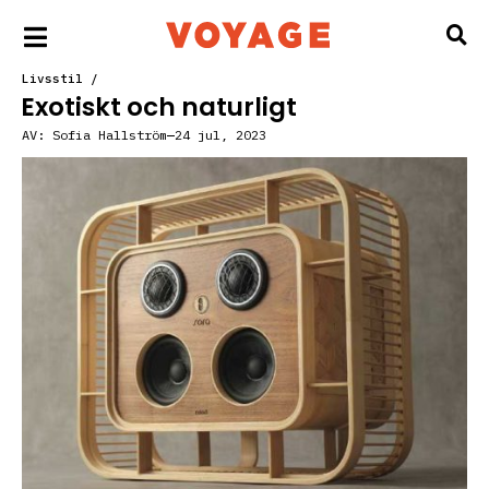
Livsstil
/
Exotiskt och naturligt
AV:
Sofia Hallström
24 jul, 2023