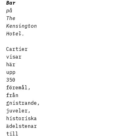
Bar
på
The
Kensington
Hotel.
Cartier
visar
här
upp
350
föremål,
från
gnistrande,
juveler,
historiska
ädelstenar
till