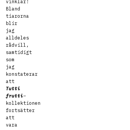
vinklar!
Bland
tiarorna
blir
jag
alldeles
rådvill,
samtidigt
som
jag
konstaterar
att
Tutti
frutti
–
kollektionen
fortsätter
att
vara