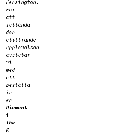
Kensington.
För
att
fullända
den
glittrande
upplevelsen
avslutar
vi
med
att
beställa
in
en
Diamant
i
The
K