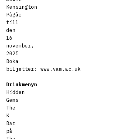
Kensington
Pågår
till
den
16
november,
2025
Boka
biljetter:
www.vam.ac.uk
Drinkmenyn
Hidden
Gems
The
K
Bar
på
The