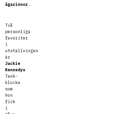
ägarinnor
.
Två
personliga
favoriter
i
utställningen
är
Jackie
Kennedys
Tank-
klocka
som
hon
fick
i