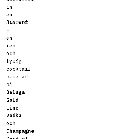
in
en
Diamant
–
en
ren
och
lyxig
cocktail
baserad
på
Beluga
Gold
Line
Vodka
och
Champagne
Cordial
,