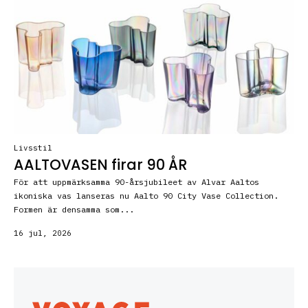
Livsstil
AALTOVASEN firar 90 ÅR
För att uppmärksamma 90-årsjubileet av Alvar Aaltos
ikoniska vas lanseras nu Aalto 90 City Vase Collection.
Formen är densamma som...
16 jul, 2026