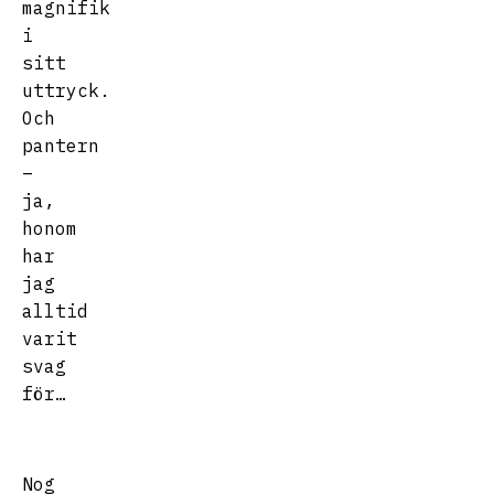
magnifik
i
sitt
uttryck.
Och
pantern
–
ja,
honom
har
jag
alltid
varit
svag
för…
Nog