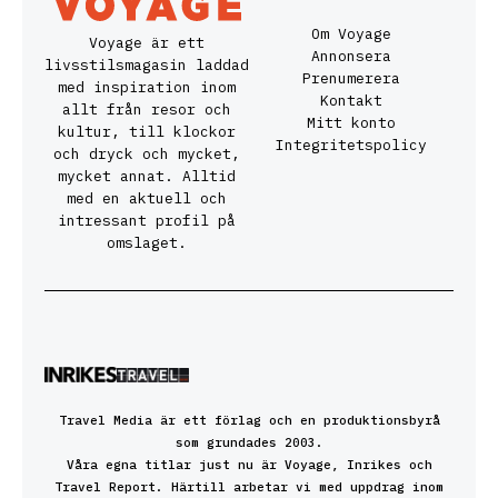
Om Voyage
Voyage är ett
Annonsera
livsstilsmagasin laddad
Prenumerera
med inspiration inom
Kontakt
allt från resor och
Mitt konto
kultur, till klockor
Integritetspolicy
och dryck och mycket,
mycket annat. Alltid
med en aktuell och
intressant profil på
omslaget.
Travel Media är ett förlag och en produktionsbyrå
som grundades 2003.
Våra egna titlar just nu är Voyage, Inrikes och
Travel Report. Härtill arbetar vi med uppdrag inom