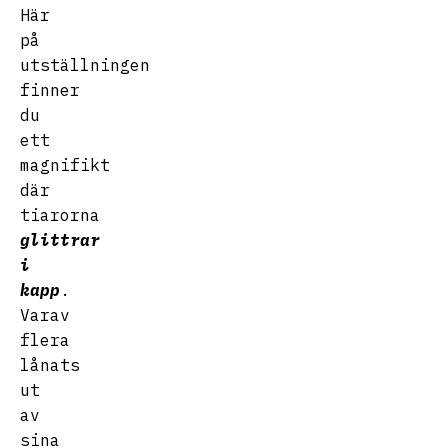
Här
på
utställningen
finner
du
ett
magnifikt
där
tiarorna
glittrar
i
kapp
.
Varav
flera
lånats
ut
av
sina