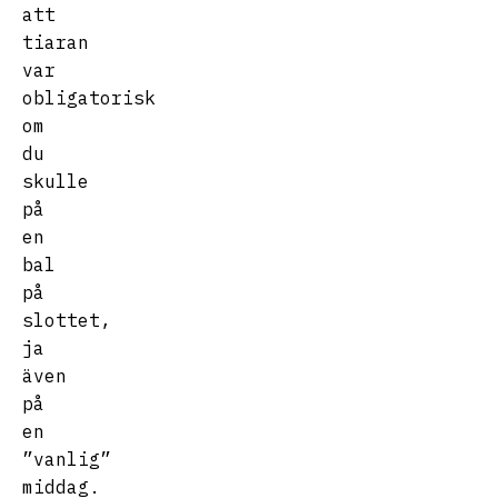
att
tiaran
var
obligatorisk
om
du
skulle
på
en
bal
på
slottet,
ja
även
på
en
”vanlig”
middag.