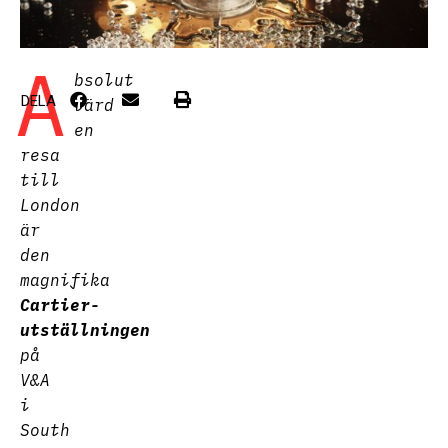
A
bsolut
DELA
värd
en
resa
till
London
är
den
magnifika
Cartier-
utställningen
på
V&A
i
South