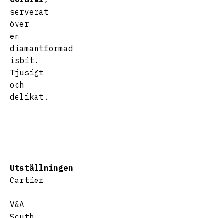
serverat
över
en
diamantformad
isbit.
Tjusigt
och
delikat.
Utställningen
Cartier
V&A
South