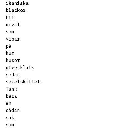
ikoniska
klockor
.
Ett
urval
som
visar
på
hur
huset
utvecklats
sedan
sekelskiftet.
Tänk
bara
en
sådan
sak
som