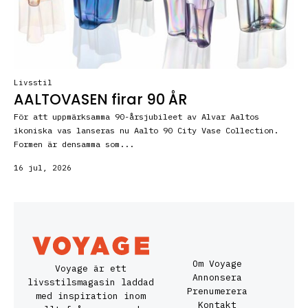
Livsstil
AALTOVASEN firar 90 ÅR
För att uppmärksamma 90-årsjubileet av Alvar Aaltos
ikoniska vas lanseras nu Aalto 90 City Vase Collection.
Formen är densamma som...
16 jul, 2026
Om Voyage
Voyage är ett
Annonsera
livsstilsmagasin laddad
Prenumerera
med inspiration inom
Kontakt