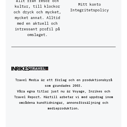
allt från resor och
Mitt konto
kultur, till klockor
Integritetspolicy
och dryck och mycket,
mycket annat. Alltid
med en aktuell och
intressant profil på
omslaget.
Travel Media är ett förlag och en produktionsbyrå
som grundades 2003.
Våra egna titlar just nu är Voyage, Inrikes och
Travel Report. Härtill arbetar vi med uppdrag inom
områdena kundtidningar, annonsförsäljning och
medieproduktion.