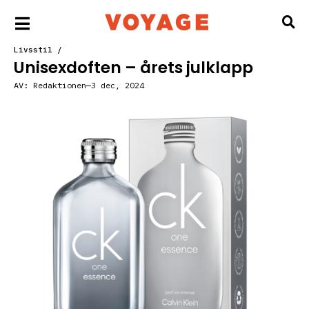
Livsstil
/
Unisexdoften – årets julklapp
AV:
Redaktionen
3 dec, 2024