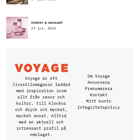
Diskret & sensuell
23 jul, 2026
Om Voyage
Voyage är ett
Annonsera
livsstilsmagasin laddad
Prenumerera
med inspiration inom
Kontakt
allt från resor och
Mitt konto
kultur, till klockor
Integritetspolicy
och dryck och mycket,
mycket annat. Alltid
med en aktuell och
intressant profil på
omslaget.