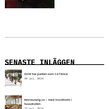
SENASTE INLÄGGEN
DIOR har parken som CATWALK
30 jul, 2026
Restaurang Liv – med Stockholm i
huvudrollen
27 jul, 2026