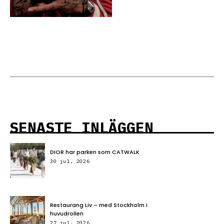
SENASTE INLÄGGEN
DIOR har parken som CATWALK
30 jul, 2026
Restaurang Liv – med Stockholm i
huvudrollen
27 jul, 2026