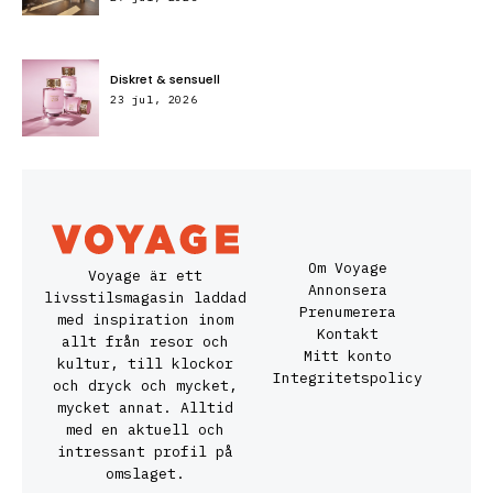
Diskret & sensuell
23 jul, 2026
Om Voyage
Voyage är ett
Annonsera
livsstilsmagasin laddad
Prenumerera
med inspiration inom
Kontakt
allt från resor och
Mitt konto
kultur, till klockor
Integritetspolicy
och dryck och mycket,
mycket annat. Alltid
med en aktuell och
intressant profil på
omslaget.