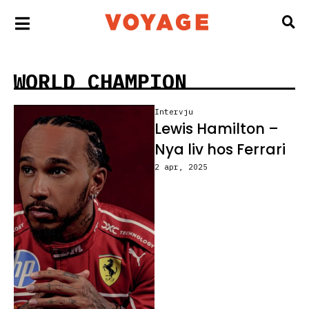
WORLD CHAMPION
Intervju
Lewis Hamilton –
Nya liv hos Ferrari
2 apr, 2025