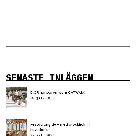
SENASTE INLÄGGEN
DIOR har parken som CATWALK
30 jul, 2026
Restaurang Liv – med Stockholm i
huvudrollen
27 jul, 2026