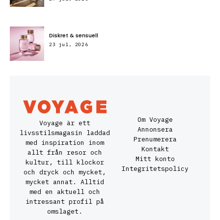
Diskret & sensuell
23 jul, 2026
Om Voyage
Voyage är ett
Annonsera
livsstilsmagasin laddad
Prenumerera
med inspiration inom
Kontakt
allt från resor och
Mitt konto
kultur, till klockor
Integritetspolicy
och dryck och mycket,
mycket annat. Alltid
med en aktuell och
intressant profil på
omslaget.