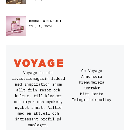
DISKRET & SENSUELL
23 jul, 2026
Om Voyage
Voyage är ett
Annonsera
livsstilsmagasin laddad
Prenumerera
med inspiration inom
Kontakt
allt från resor och
Mitt konto
kultur, till klockor
Integritetspolicy
och dryck och mycket,
mycket annat. Alltid
med en aktuell och
intressant profil på
omslaget.