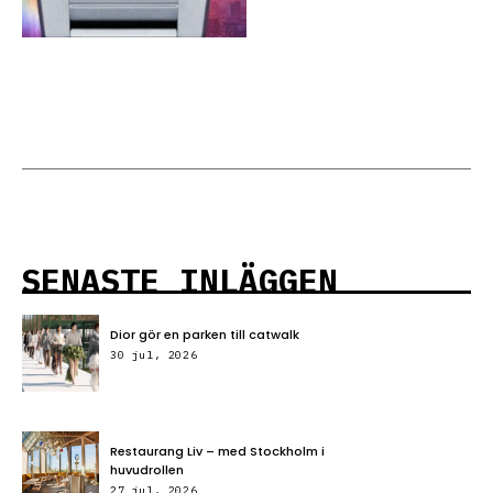
SENASTE INLÄGGEN
Dior gör en parken till catwalk
30 jul, 2026
Restaurang Liv – med Stockholm i
huvudrollen
27 jul, 2026