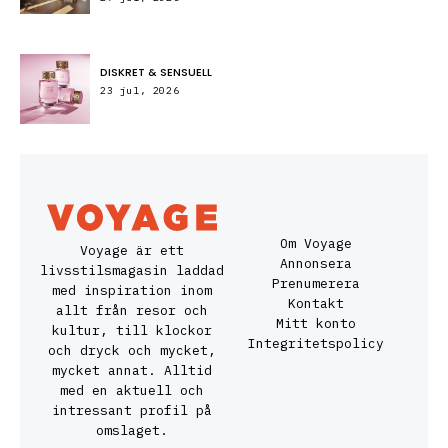
DISKRET & SENSUELL
23 jul, 2026
Om Voyage
Voyage är ett
Annonsera
livsstilsmagasin laddad
Prenumerera
med inspiration inom
Kontakt
allt från resor och
Mitt konto
kultur, till klockor
Integritetspolicy
och dryck och mycket,
mycket annat. Alltid
med en aktuell och
intressant profil på
omslaget.