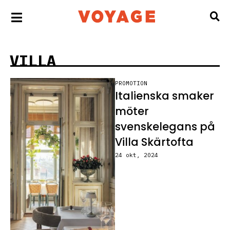
VILLA
PROMOTION
Italienska smaker
möter
svenskelegans på
Villa Skärtofta
24 okt, 2024