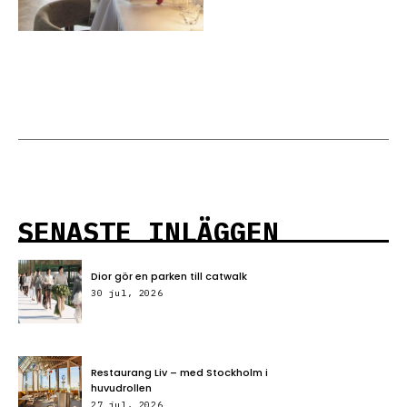
SENASTE INLÄGGEN
Dior gör en parken till catwalk
30 jul, 2026
Restaurang Liv – med Stockholm i
huvudrollen
27 jul, 2026