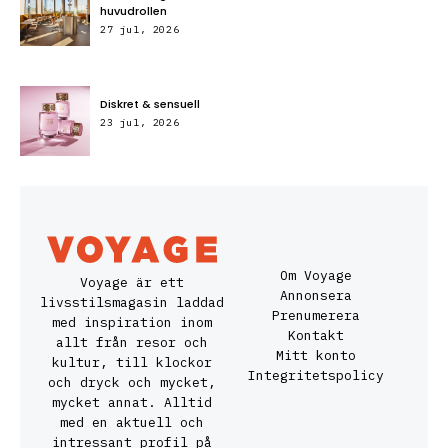
huvudrollen
27 jul, 2026
Diskret & sensuell
23 jul, 2026
Om Voyage
Voyage är ett
Annonsera
livsstilsmagasin laddad
Prenumerera
med inspiration inom
Kontakt
allt från resor och
Mitt konto
kultur, till klockor
Integritetspolicy
och dryck och mycket,
mycket annat. Alltid
med en aktuell och
intressant profil på