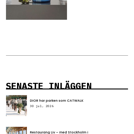
SENASTE INLÄGGEN
DIOR har parken som CATWALK
30 jul, 2026
Restaurang Liv – med Stockholm i