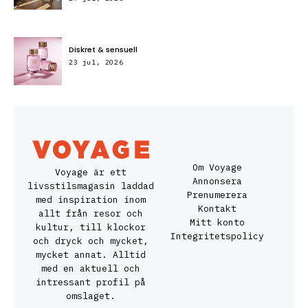
Diskret & sensuell
23 jul, 2026
Om Voyage
Voyage är ett
Annonsera
livsstilsmagasin laddad
Prenumerera
med inspiration inom
Kontakt
allt från resor och
Mitt konto
kultur, till klockor
Integritetspolicy
och dryck och mycket,
mycket annat. Alltid
med en aktuell och
intressant profil på
omslaget.