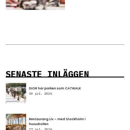
SENASTE INLÄGGEN
DIOR har parken som CATWALK
30 jul, 2026
Restaurang Liv – med Stockholm i
huvudrollen
27 jul, 2026