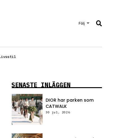
Följ
Livsstil
SENASTE INLÄGGEN
DIOR har parken som
CATWALK
30 jul, 2026