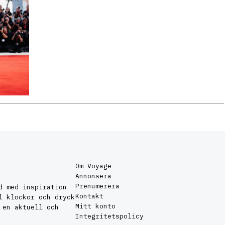
Om Voyage
Annonsera
Prenumerera
d med inspiration
Kontakt
l klockor och dryck
Mitt konto
 en aktuell och
Integritetspolicy