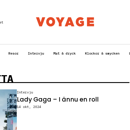
et
Resor
Intervju
Mat & dryck
Klockor & smycken
TTA
Intervju
Lady Gaga – I ännu en roll
14 okt, 2024