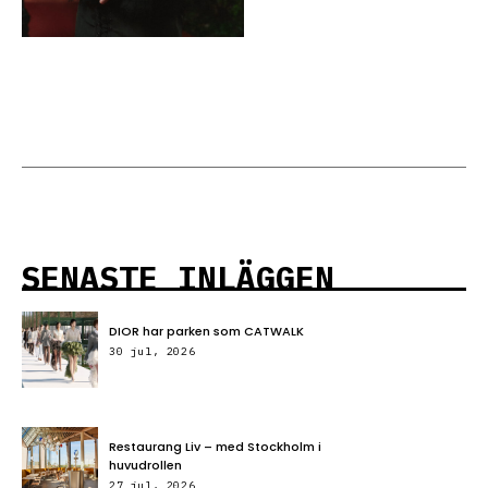
SENASTE INLÄGGEN
DIOR har parken som CATWALK
30 jul, 2026
Restaurang Liv – med Stockholm i
huvudrollen
27 jul, 2026