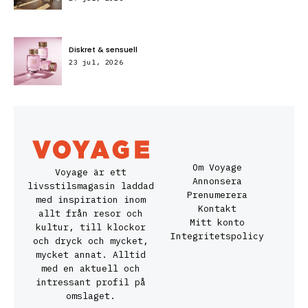
Diskret & sensuell
23 jul, 2026
Om Voyage
Voyage är ett
Annonsera
livsstilsmagasin laddad
Prenumerera
med inspiration inom
Kontakt
allt från resor och
Mitt konto
kultur, till klockor
Integritetspolicy
och dryck och mycket,
mycket annat. Alltid
med en aktuell och
intressant profil på
omslaget.