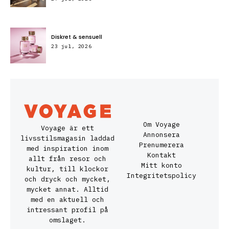
Diskret & sensuell
23 jul, 2026
Om Voyage
Voyage är ett
Annonsera
livsstilsmagasin laddad
Prenumerera
med inspiration inom
Kontakt
allt från resor och
Mitt konto
kultur, till klockor
Integritetspolicy
och dryck och mycket,
mycket annat. Alltid
med en aktuell och
intressant profil på
omslaget.