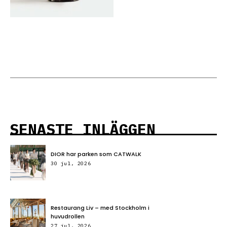
SENASTE INLÄGGEN
DIOR har parken som CATWALK
30 jul, 2026
Restaurang Liv – med Stockholm i
huvudrollen
27 jul, 2026