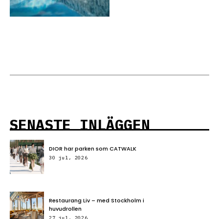
SENASTE INLÄGGEN
DIOR har parken som CATWALK
30 jul, 2026
Restaurang Liv – med Stockholm i
huvudrollen
27 jul, 2026