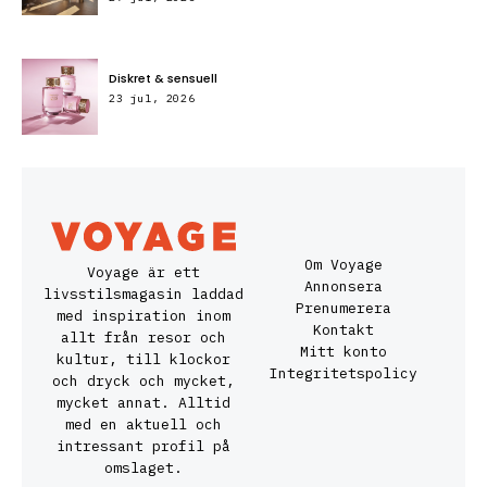
Diskret & sensuell
23 jul, 2026
Om Voyage
Voyage är ett
Annonsera
livsstilsmagasin laddad
Prenumerera
med inspiration inom
Kontakt
allt från resor och
Mitt konto
kultur, till klockor
Integritetspolicy
och dryck och mycket,
mycket annat. Alltid
med en aktuell och
intressant profil på
omslaget.