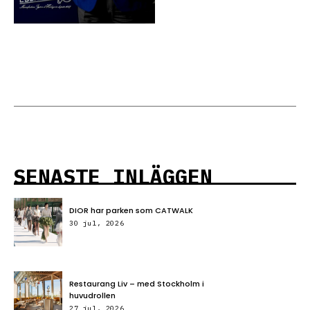
SENASTE INLÄGGEN
DIOR har parken som CATWALK
30 jul, 2026
Restaurang Liv – med Stockholm i
huvudrollen
27 jul, 2026