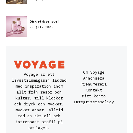
Diskret & sensuell
23 jul, 2026
Om Voyage
Voyage är ett
Annonsera
livsstilsmagasin laddad
Prenumerera
med inspiration inom
Kontakt
allt från resor och
Mitt konto
kultur, till klockor
Integritetspolicy
och dryck och mycket,
mycket annat. Alltid
med en aktuell och
intressant profil på
omslaget.