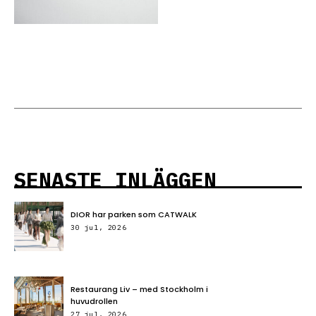
SENASTE INLÄGGEN
DIOR har parken som CATWALK
30 jul, 2026
Restaurang Liv – med Stockholm i
huvudrollen
27 jul, 2026