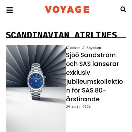
SCANDINAVIAN AIRLINES
Klockor & Smycken
Sjöö Sandström
och SAS lanserar
exklusiv
jubileumskollektio
n för SAS 80-
årsfirande
29 maj, 2026