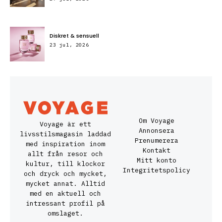
Diskret & sensuell
23 jul, 2026
Om Voyage
Voyage är ett
Annonsera
livsstilsmagasin laddad
Prenumerera
med inspiration inom
Kontakt
allt från resor och
Mitt konto
kultur, till klockor
Integritetspolicy
och dryck och mycket,
mycket annat. Alltid
med en aktuell och
intressant profil på
omslaget.